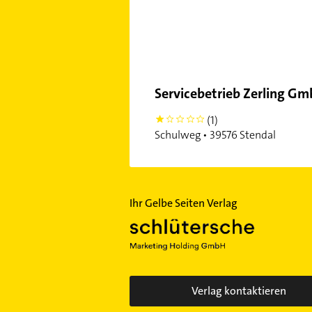
Servicebetrieb Zerling G
(1)
1
Schulweg • 39576 Stendal
Ihr Gelbe Seiten Verlag
Verlag kontaktieren