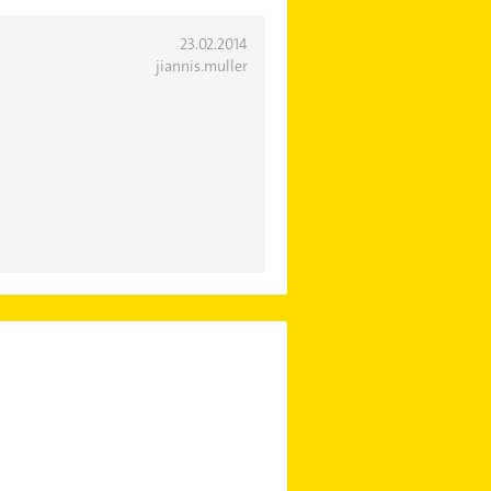
23.02.2014
jiannis.muller