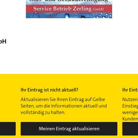
mbH
Ihr Eintrag ist nicht aktuell?
Ihr Ein
Aktualisieren Sie Ihren Eintrag auf Gelbe
Nutzen 
Seiten, um die Informationen aktuell und
Einstie
vollständig zu halten.
wenigen
Kunden 
Meinen Eintrag aktualisieren