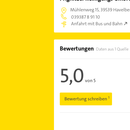
Mühlenweg 15,
39539 Havelbe
039387 8 91 10
Anfahrt mit Bus und Bahn
Bewertungen
Daten aus 1 Quelle
5,0
von 5
Bewertung schreiben