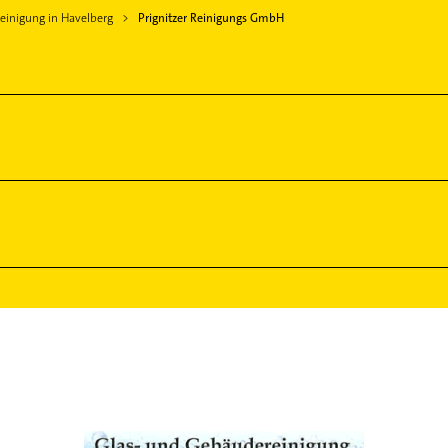
inigung in Havelberg
Prignitzer Reinigungs GmbH