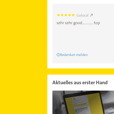
Golocal
5.0
sehr sehr good............. top
Bedenken melden
Aktuelles aus erster Hand