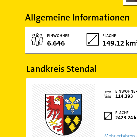
Allgemeine Informationen
EINWOHNER
FLÄCHE
6.646
149.12 km
Landkreis Stendal
EINWOHNE
114.393
FLÄCHE
2423.24 
Mehr erfahren