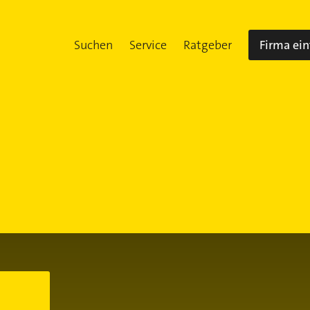
Suchen
Service
Ratgeber
Firma ei