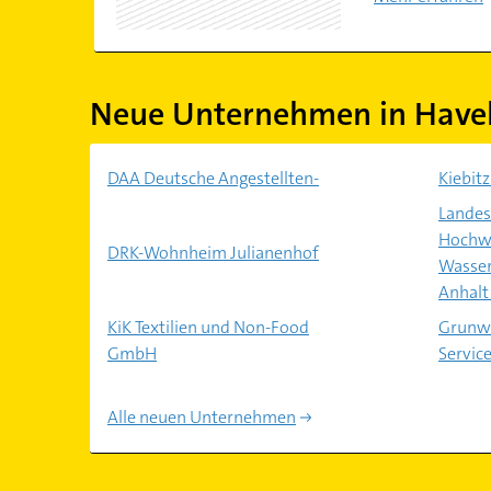
Neue Unternehmen in Have
DAA Deutsche Angestellten-
Kiebit
Landes
Hochwa
DRK-Wohnheim Julianenhof
Wasser
Anhalt 
KiK Textilien und Non-Food
Grunwa
GmbH
Servic
Alle neuen Unternehmen