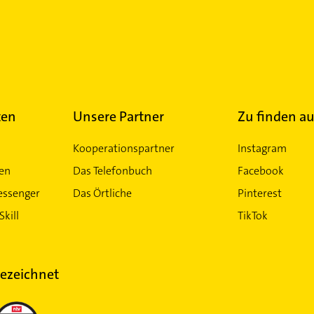
ten
Unsere Partner
Zu finden au
Kooperationspartner
Instagram
ten
Das Telefonbuch
Facebook
essenger
Das Örtliche
Pinterest
Skill
TikTok
ezeichnet