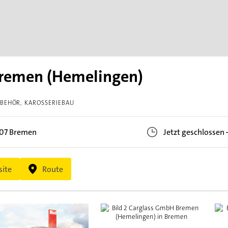
remen (Hemelingen)
UBEHÖR
KAROSSERIEBAU
07
Bremen
Jetzt geschlossen
ite
Route