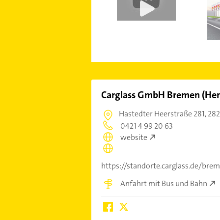
Carglass GmbH Bremen (He
Hastedter Heerstraße 281,
282
0421 4 99 20 63
website
Anfahrt mit Bus und Bahn