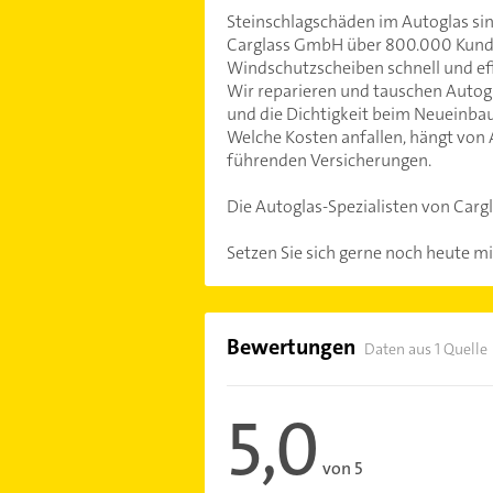
Steinschlagschäden im Autoglas sind
Carglass GmbH über 800.000 Kunden 
Windschutzscheiben schnell und eff
Wir reparieren und tauschen Autogla
und die Dichtigkeit beim Neueinbau
Welche Kosten anfallen, hängt von 
führenden Versicherungen.
Die Autoglas-Spezialisten von Carg
Setzen Sie sich gerne noch heute mi
Bewertungen
Daten aus 1 Quelle
5,0
von 5