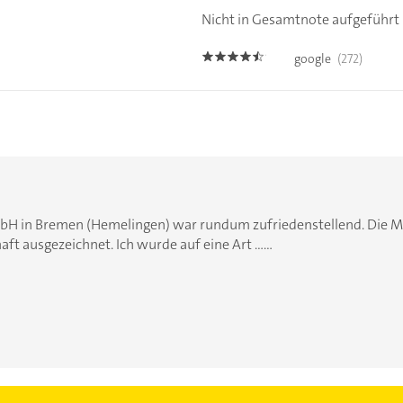
Nicht in Gesamtnote aufgeführt
google
(272)
4.4
bH in Bremen (Hemelingen) war rundum zufriedenstellend. Die Mi
ft ausgezeichnet. Ich wurde auf eine Art ......