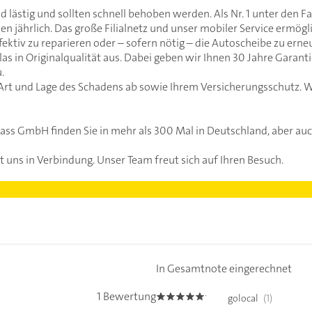
 lästig und sollten schnell behoben werden. Als Nr. 1 unter den Fa
jährlich. Das große Filialnetz und unser mobiler Service ermögli
ektiv zu reparieren oder – sofern nötig – die Autoscheibe zu erne
s in Originalqualität aus. Dabei geben wir Ihnen 30 Jahre Garanti
.
Art und Lage des Schadens ab sowie Ihrem Versicherungsschutz. W
lass GmbH finden Sie in mehr als 300 Mal in Deutschland, aber auc
t uns in Verbindung. Unser Team freut sich auf Ihren Besuch.
In Gesamtnote eingerechnet
1 Bewertung
golocal
(1)
5.0