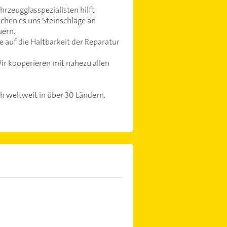
hrzeugglasspezialisten hilft
chen es uns Steinschläge an
uern.
e auf die Haltbarkeit der Reparatur
ir kooperieren mit nahezu allen
h weltweit in über 30 Ländern.