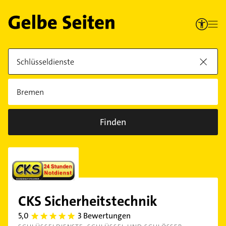
Finden
CKS Sicherheitstechnik
5,0
3 Bewertungen
5.0