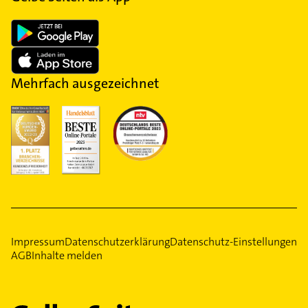
Mehrfach ausgezeichnet
Impressum
Datenschutzerklärung
Datenschutz-Einstellungen
AGB
Inhalte melden