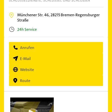
SCHLÜSSELDIENSTE
SCHLÜSSEL UND SCHLÖSSER
Münchener Str. 46,
28215
Bremen-Regensburger
Straße
24h Service
Anrufen
E-Mail
Website
Route