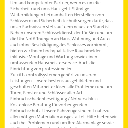
Umland kompetenter Partner, wenn es um die
Sicherheit rund ums Haus geht. Ständige
Weiterbildungen bei namhaften Herstellern von
Schlössern und Sicherheitstechnik sorgen dafür, dass
unser Fachwissen stets auf dem neuesten Stand ist.
Neben unserem Schlüsseldienst, der für Sie rund um
die Uhr Notöffnungen an Haus, Wohnung und Auto
auch ohne Beschädigung des Schlosses vornimmt,
bieten wir Ihnen hochqualitative Rauchmelder
inklusive Montage und Wartung sowie einen
umfassenden Hausmeisterservice. Auch die
Einrichtung von professionellen
Zutrittskontrollsystemen gehört zu unseren
Leistungen. Unsere bestens ausgebildeten und
geschulten Mitarbeiter lösen alle Probleme rund um
Türen, Fenster und Schlösser aller Art.
Einbruchschadenbeseitigung / Notverschluss.
Kostenlose Beratung für vorbeugenden
Einbruchschutz. Unsere Fahrzeuge sind mit nahezu
allen nötigen Materialien ausgestattet. Hilfe bieten wir
auch bei Problemen rund um Ihre Alarmanlage sowie