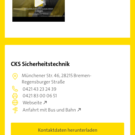
CKS Sicherheitstechnik
Münchener Str. 46,
28215 Bremen-
Regensburger Straße
0421 43 23 24 39
0421 83 00 06 51
Webseite
Anfahrt mit Bus und Bahn
Kontaktdaten herunterladen