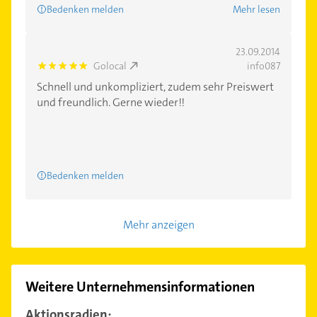
Bedenken melden
Mehr lesen
23.09.2014
Golocal
info087
5.0
Schnell und unkompliziert, zudem sehr Preiswert
und freundlich. Gerne wieder!!
Bedenken melden
Mehr anzeigen
Weitere Unternehmensinformationen
Aktionsradien: