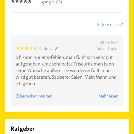
google
(13)
4.8
Filtern nach
28.01.2022
Golocal
Silke Döpke
5.0
Ich kann nur empfehlen, man fühlt sich sehr gut
aufgehoben, eine sehr nette Friseurin, man kann
seine Wünsche äußern, sie werden erfüllt, man
wird gut beraten. Sauberer Salon. Mein Mann und
ich gehen ......
Bedenken melden
Mehr lesen
Ratgeber