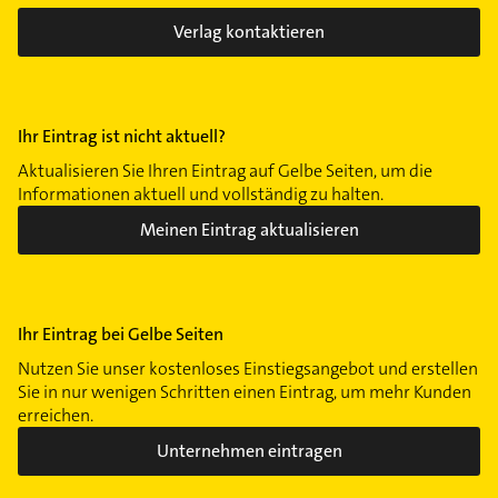
Verlag kontaktieren
Ihr Eintrag ist nicht aktuell?
Aktualisieren Sie Ihren Eintrag auf Gelbe Seiten, um die
Informationen aktuell und vollständig zu halten.
Meinen Eintrag aktualisieren
Ihr Eintrag bei Gelbe Seiten
Nutzen Sie unser kostenloses Einstiegsangebot und erstellen
Sie in nur wenigen Schritten einen Eintrag, um mehr Kunden
erreichen.
Unternehmen eintragen