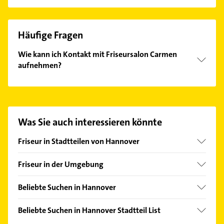
Häufige Fragen
Wie kann ich Kontakt mit Friseursalon Carmen
aufnehmen?
Es ist sehr einfach Kontakt mit Friseursalon Carmen
aufzunehmen. Einfach die passenden
Kontaktmöglichkeiten wie Adresse oder Mail in
unserem Kontaktdaten-Bereich auswählen. Hier
Was Sie auch interessieren könnte
finden Sie alle
Kontaktdaten
.
Friseur in Stadtteilen von Hannover
Ahlem
Friseur in der Umgebung
Anderten
Langenhagen
Badenstedt
Beliebte Suchen in Hannover
Hemmingen Hannover
Bemerode
Immobilien
Isernhagen
Beliebte Suchen in Hannover Stadtteil List
Bothfeld
Immobilienmakler