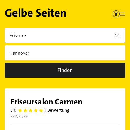
Finden
Friseursalon Carmen
5,0
1 Bewertung
5.0
FRISEURE