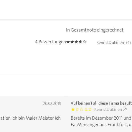
In Gesamtnote eingerechnet
4 Bewertungen
KennstDuEinen
(4)
3.5
Auf keinen Fall diese Firma beauf
20.02.2019
KennstDuEinen
1.0
tien Ich bin Maler Meister Ich
Bereits im Dezember 2011 und 
Fa. Mensinger aus Frankfurt, un