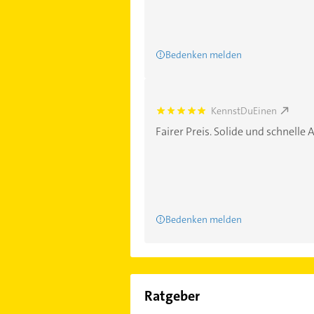
Bedenken melden
KennstDuEinen
5.0
Fairer Preis. Solide und schnelle A
Bedenken melden
Ratgeber