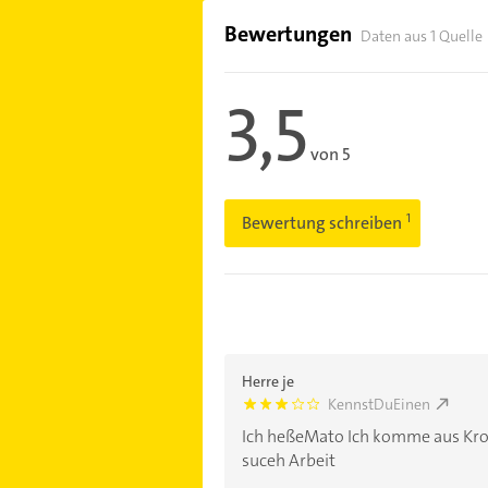
Bewertungen
Daten aus 1 Quelle
3,5
von 5
Bewertung schreiben
Herre je
KennstDuEinen
3.0
Ich heßeMato Ich komme aus Kroa
suceh Arbeit