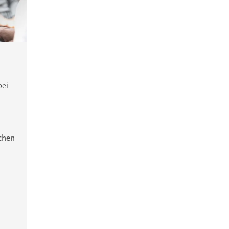
bei
ichen