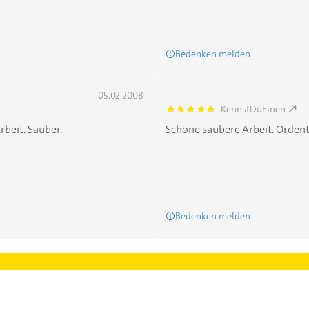
Bedenken melden
05.02.2008
KennstDuEinen
5.0
rbeit. Sauber.
Schöne saubere Arbeit. Ordentl
Bedenken melden