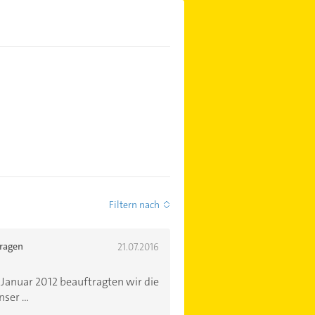
Filtern nach
tragen
21.07.2016
Januar 2012 beauftragten wir die
ser ...