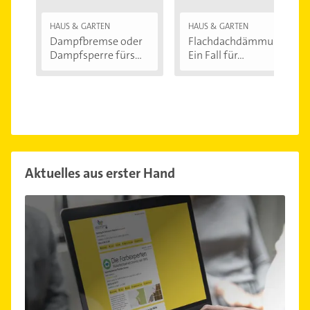
HAUS & GARTEN
HAUS & GARTEN
Dampfbremse oder
Flachdachdämmung:
Dampfsperre fürs...
Ein Fall für...
Aktuelles aus erster Hand