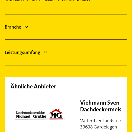
Logopädie
Zahnarzt
Steuerberater
Branche
Leistungsumfang
Ähnliche Anbieter
Viehmann Sven
Dachdeckermeister
Weteritzer Landstr. •
39638 Gardelegen