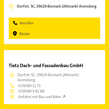
Dorfstr. 5C,
39629
Bismark (Altmark)-Arensberg
Anrufen
Route
Tietz Dach- und Fassadenbau GmbH
Dorfstr. 5C,
39629 Bismark (Altmark)-
Arensberg
039089 22 73
039089 9 82 88
Anfahrt mit Bus und Bahn