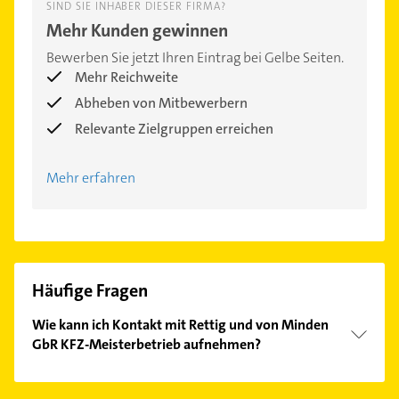
SIND SIE INHABER DIESER FIRMA?
Mehr Kunden gewinnen
Bewerben Sie jetzt Ihren Eintrag bei Gelbe Seiten.
Mehr Reichweite
Abheben von Mitbewerbern
Relevante Zielgruppen erreichen
Mehr erfahren
Häufige Fragen
Wie kann ich Kontakt mit Rettig und von Minden
GbR KFZ-Meisterbetrieb aufnehmen?
Es ist sehr einfach Kontakt mit Rettig und von
Minden GbR KFZ-Meisterbetrieb aufzunehmen.