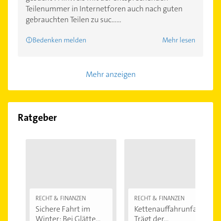
Teilenummer in Internetforen auch nach guten
gebrauchten Teilen zu suc......
Bedenken melden
Mehr lesen
Mehr anzeigen
Ratgeber
RECHT & FINANZEN
RECHT & FINANZEN
Sichere Fahrt im
Kettenauffahrunfall:
Winter: Bei Glätte...
Trägt der...