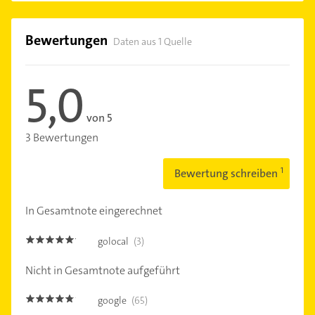
Bewertungen
Daten aus 1 Quelle
5,0
von 5
3 Bewertungen
Bewertung schreiben
In Gesamtnote eingerechnet
golocal
(3)
5.0
Nicht in Gesamtnote aufgeführt
google
(65)
4.7000003