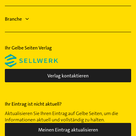
Rechtsanwalt
Elektro Reparatur
Physikalische Therapie
Branche
Physiotherapie
Ihr Gelbe Seiten Verlag
Verlag kontaktieren
Ihr Eintrag ist nicht aktuell?
Aktualisieren Sie Ihren Eintrag auf Gelbe Seiten, um die
Informationen aktuell und vollständig zu halten.
Meinen Eintrag aktualisieren