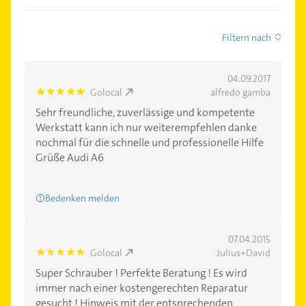
Filtern nach
04.09.2017
Golocal
alfredo gamba
5.0
Sehr freundliche, zuverlässige und kompetente
Werkstatt kann ich nur weiterempfehlen danke
nochmal für die schnelle und professionelle Hilfe
Grüße Audi A6
Bedenken melden
07.04.2015
Golocal
Julius+David
5.0
Super Schrauber ! Perfekte Beratung ! Es wird
immer nach einer kostengerechten Reparatur
gesucht ! Hinweis mit der entsprechenden