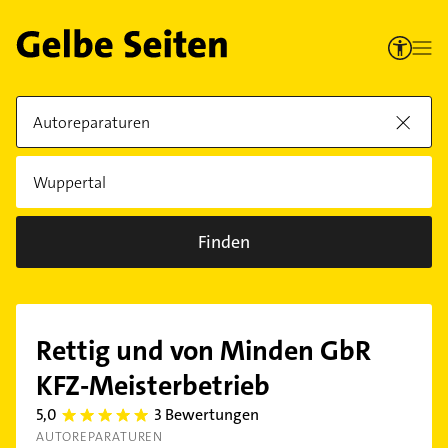
Finden
Rettig und von Minden GbR
KFZ-Meisterbetrieb
5,0
3 Bewertungen
5.0
AUTOREPARATUREN