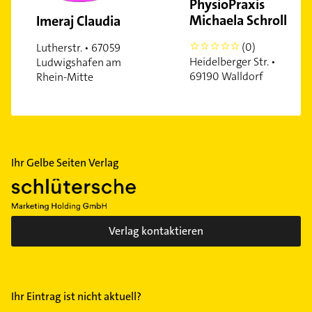
PhysioPraxis
Michaela Schroll
Imeraj Claudia
(0)
Lutherstr. • 67059
0
Heidelberger Str. •
Ludwigshafen am
69190 Walldorf
Rhein-Mitte
Ihr Gelbe Seiten Verlag
Verlag kontaktieren
Ihr Eintrag ist nicht aktuell?