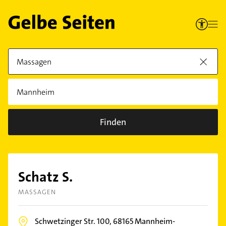
Finden
Schatz S.
MASSAGEN
Schwetzinger Str. 100,
68165
Mannheim-