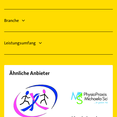
Lüftungsanlagen
Heizung & Sanitär
Heizungsbauer
Lüftungsanlagen
Heizungsbauer
Branche
Heizungsfirmen
Leistungsumfang
Ähnliche Anbieter