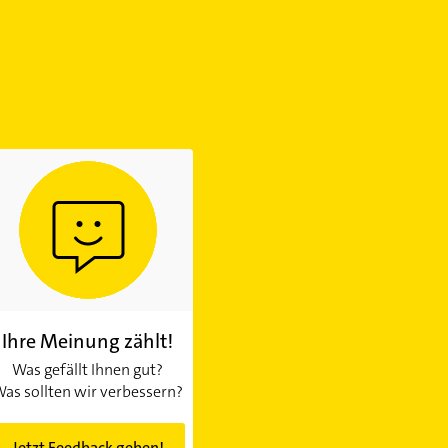
Ihre Meinung zählt!
Was gefällt Ihnen gut?
as sollten wir verbessern?
Jetzt Feedback geben!