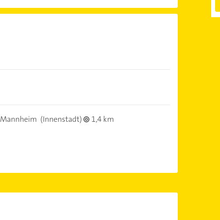
 Mannheim
(Innenstadt)
1,4 km