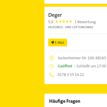
Deger
5,0
1 Bewertung
5.0
HEIZUNGS- UND LÜFTUNGSBAU
E-Mail
Seckenheimer Str. 106,
68165
Geöffnet
–
Schließt um 17:30
0178 3 55 14 22
Häufige Fragen