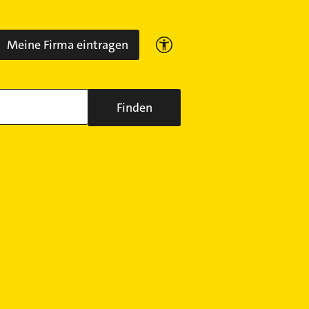
Meine Firma eintragen
Finden