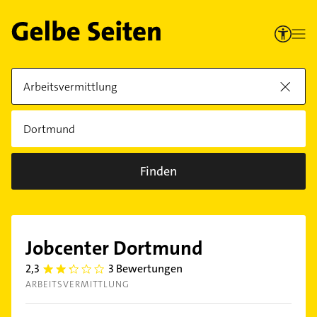
Finden
Jobcenter Dortmund
2,3
3 Bewertungen
2.3
ARBEITSVERMITTLUNG