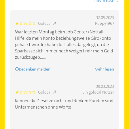
Filtern nach
12.09.2023
Golocal
Püppy1967
1.0
War letzten Montag beim Job Center (Notfall
Hilfe, da mein Konto beziehungsweise Girokonto
gehackt wurde) habe dort alles dargelegt, da die
Sparkasse sich immer noch weigert mir mein Geld
zurückzugeb......
Bedenken melden
Mehr lesen
09.03.2023
Golocal
Ein golocal Nutzer
1.0
Kennen die Gesetze nicht und denken Kunden sind
Untermenschen ohne Worte