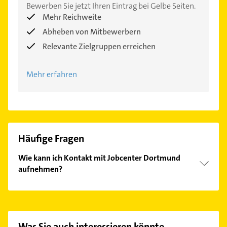
Bewerben Sie jetzt Ihren Eintrag bei Gelbe Seiten.
Mehr Reichweite
Abheben von Mitbewerbern
Relevante Zielgruppen erreichen
Mehr erfahren
Häufige Fragen
Wie kann ich Kontakt mit Jobcenter Dortmund
aufnehmen?
Es ist sehr einfach Kontakt mit Jobcenter Dortmund
aufzunehmen. Einfach die passenden
Kontaktmöglichkeiten wie Adresse oder Mail in
unserem Kontaktdaten-Bereich auswählen. Hier
Was Sie auch interessieren könnte