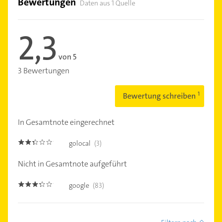
Bewertungen
Daten aus 1 Quelle
2,3
von 5
3 Bewertungen
Bewertung schreiben
In Gesamtnote eingerechnet
golocal
(3)
2.3
Nicht in Gesamtnote aufgeführt
google
(83)
3.2