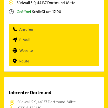
Südwall 5-9,
44137
Dortmund-Mitte
Geöffnet
Schließt um 17:00
Anrufen
E-Mail
Website
Route
Jobcenter Dortmund
Südwall 5-9,
44137 Dortmund-Mitte
0231 8 42 11 10