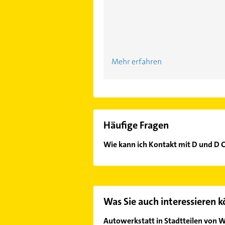
Mehr erfahren
Häufige Fragen
Wie kann ich Kontakt mit D und D 
Es ist sehr einfach Kontakt mit D 
unserem Kontaktdaten-Bereich ausw
Was Sie auch interessieren 
Autowerkstatt in Stadtteilen von 