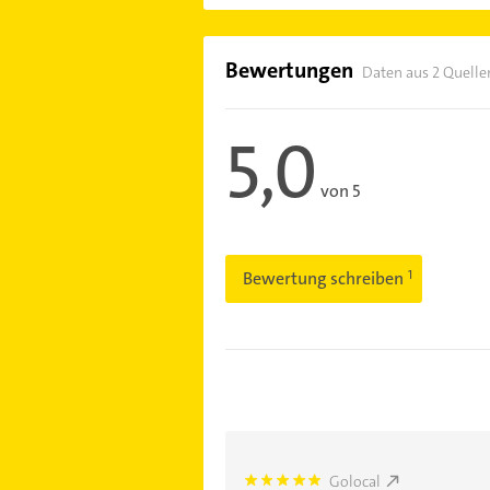
Bewertungen
Daten aus 2 Quelle
5,0
von 5
Bewertung schreiben
Golocal
5.0