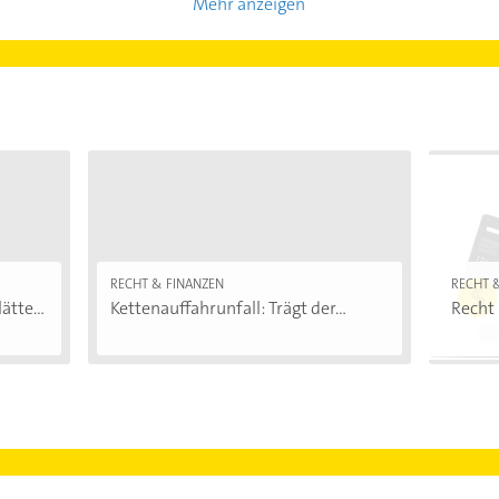
Mehr anzeigen
RECHT & FINANZEN
RECHT 
ätte...
Kettenauffahrunfall: Trägt der...
Recht