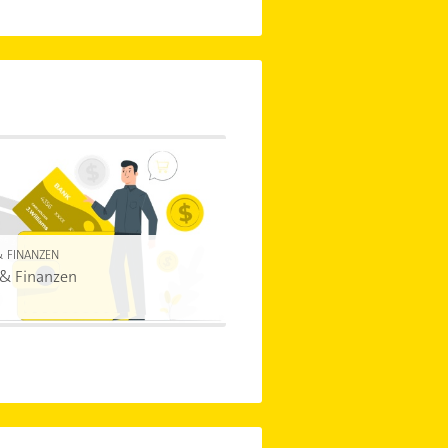
& FINANZEN
 & Finanzen