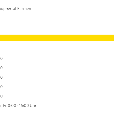
Wuppertal-Barmen
00
00
00
00
00
, Fr. 8:00 - 16:00 Uhr