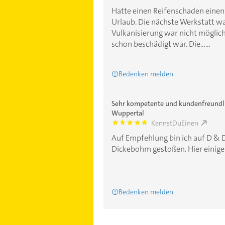
Hatte einen Reifenschaden einen
Urlaub. Die nächste Werkstatt w
Vulkanisierung war nicht möglich
schon beschädigt war. Die......
Bedenken melden
Sehr kompetente und kundenfreundli
Wuppertal
KennstDuEinen
5.0
Auf Empfehlung bin ich auf D & 
Dickebohm gestoßen. Hier einige F
Bedenken melden