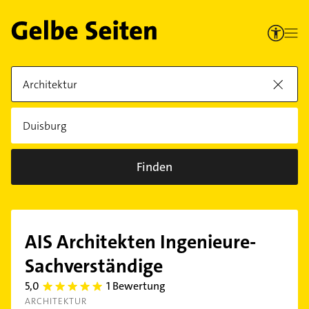
Finden
AIS Architekten Ingenieure-
Sachverständige
5,0
1 Bewertung
5.0
ARCHITEKTUR