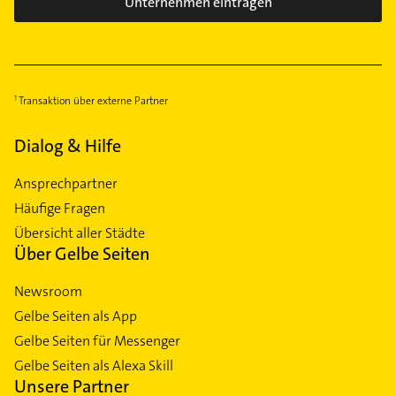
Unternehmen eintragen
Transaktion über externe Partner
Dialog & Hilfe
Ansprechpartner
Häufige Fragen
Übersicht aller Städte
Über Gelbe Seiten
Newsroom
Gelbe Seiten als App
Gelbe Seiten für Messenger
Gelbe Seiten als Alexa Skill
Unsere Partner