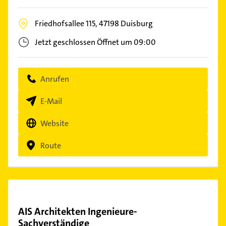
Friedhofsallee 115,
47198
Duisburg
Jetzt geschlossen
Öffnet um 09:00
Anrufen
E-Mail
Website
Route
AIS Architekten Ingenieure-
Sachverständige