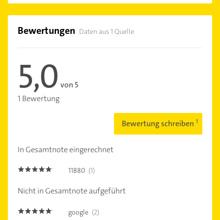
Bewertungen
Daten aus 1 Quelle
5,0
von 5
1 Bewertung
Bewertung schreiben
In Gesamtnote eingerechnet
11880
(1)
5.0
Nicht in Gesamtnote aufgeführt
google
(2)
5.0