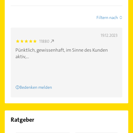
Filtern nach
19.12.2023
11880
5.0
Pünktlich, gewissenhaft, im Sinne des Kunden
aktiv,...
Bedenken melden
Ratgeber