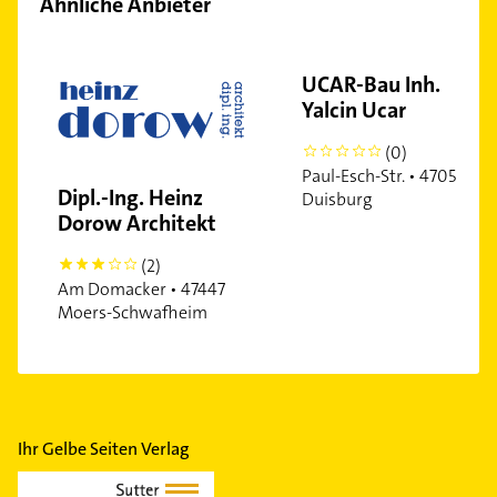
Ähnliche Anbieter
UCAR-Bau Inh.
Yalcin Ucar
(0)
0
Paul-Esch-Str. • 47053
Dipl.-Ing. Heinz
Duisburg
Dorow Architekt
(2)
3
Am Domacker • 47447
Moers-Schwafheim
Ihr Gelbe Seiten Verlag