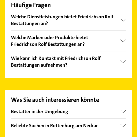
Häufige Fragen
Welche Dienstleistungen bietet Friedrichson Rolf
Bestattungen an?
Folgende Leistungen werden angeboten:
Welche Marken oder Produkte bietet
Feuerbestattung, Erdbestattung, Seebestattungen,
Friedrichson Rolf Bestattungen an?
Anonyme Bestattung und Friedwaldbestattung.
Das Angebot umfasst unter anderem Särge, Urnen,
Wie kann ich Kontakt mit Friedrichson Rolf
Grabkreuze, Kondolenzbücher und
Bestattungen aufnehmen?
Bestattungswäsche.
Es ist sehr einfach Kontakt mit Friedrichson Rolf
Bestattungen aufzunehmen. Einfach die passenden
Kontaktmöglichkeiten wie Adresse oder Mail in
unserem Kontaktdaten-Bereich auswählen. Hier
Was Sie auch interessieren könnte
finden Sie alle
Kontaktdaten
.
Bestatter in der Umgebung
Tübingen
Beliebte Suchen in Rottenburg am Neckar
Mössingen
Kanalreinigung