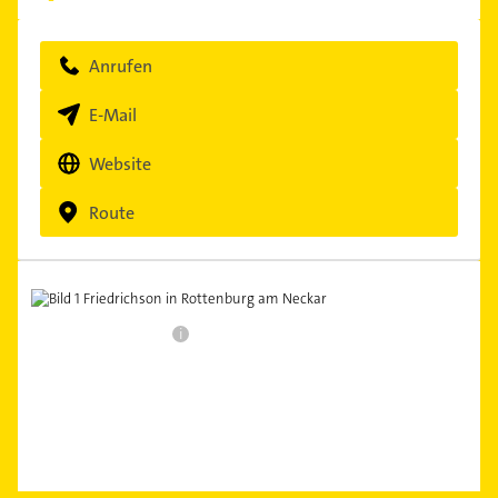
Anrufen
E-Mail
Website
Route
i