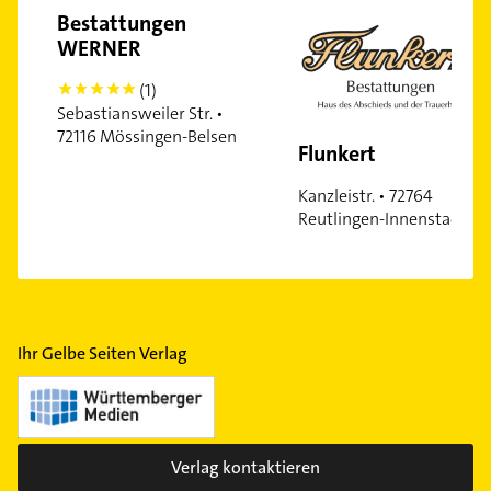
Bestattungen
WERNER
(1)
5
Sebastiansweiler Str. •
72116 Mössingen-Belsen
Flunkert
Kanzleistr. • 72764
Reutlingen-Innenstadt
Ihr Gelbe Seiten Verlag
Verlag kontaktieren