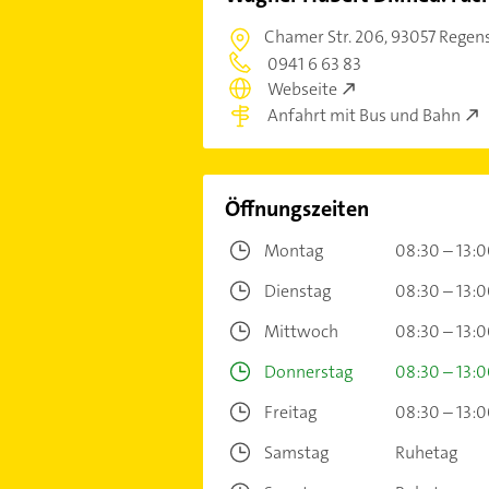
Chamer Str. 206,
93057 Regen
0941 6 63 83
Webseite
Anfahrt mit Bus und Bahn
Öffnungszeiten
Montag
08:30 – 13:
Dienstag
08:30 – 13:
Mittwoch
08:30 – 13:
Donnerstag
08:30 – 13:
Freitag
08:30 – 13:
Samstag
Ruhetag