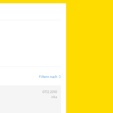
Filtern nach
07.12.2010
irka