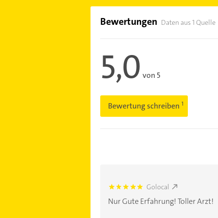
Bewertungen
Daten aus 1 Quelle
5,0
von 5
Bewertung schreiben
Golocal
5.0
Nur Gute Erfahrung! Toller Arzt!