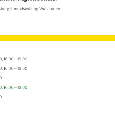
sburg-Konradsiedlung-Wutzlhofen
00
16:00 – 19:00
00
16:00 – 18:00
00
00
16:00 – 18:00
00