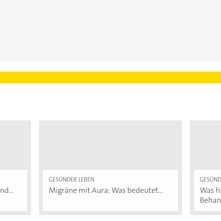
GESÜNDER LEBEN
GESÜND
d...
Migräne mit Aura: Was bedeutet...
Was hi
Behand