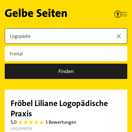
Finden
Fröbel Liliane Logopädische
Praxis
5,0
3 Bewertungen
5.0
LOGOPÄDIE