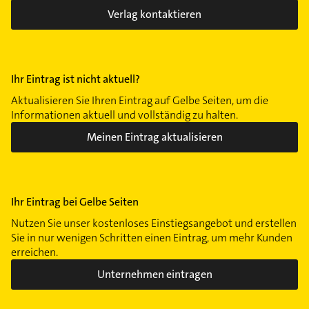
Verlag kontaktieren
Ihr Eintrag ist nicht aktuell?
Aktualisieren Sie Ihren Eintrag auf Gelbe Seiten, um die
Informationen aktuell und vollständig zu halten.
Meinen Eintrag aktualisieren
Ihr Eintrag bei Gelbe Seiten
Nutzen Sie unser kostenloses Einstiegsangebot und erstellen
Sie in nur wenigen Schritten einen Eintrag, um mehr Kunden
erreichen.
Unternehmen eintragen