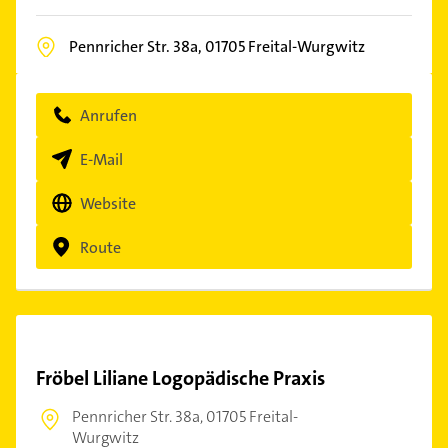
Pennricher Str. 38a,
01705
Freital-Wurgwitz
Anrufen
E-Mail
Website
Route
Fröbel Liliane Logopädische Praxis
Pennricher Str. 38a,
01705 Freital-
Wurgwitz