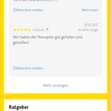
Bedenken melden
Mehr lesen
28.10.2017
Golocal
Amélie Lange
5.0
Mir haben die Therapien gut gefallen und
geholfen!
Bedenken melden
Mehr anzeigen
Ratgeber