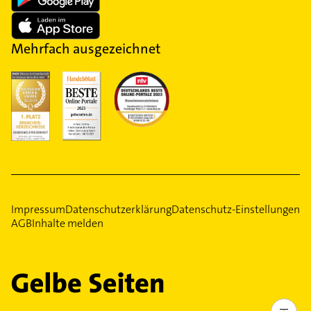
Mehrfach ausgezeichnet
Impressum
Datenschutzerklärung
Datenschutz-Einstellungen
AGB
Inhalte melden