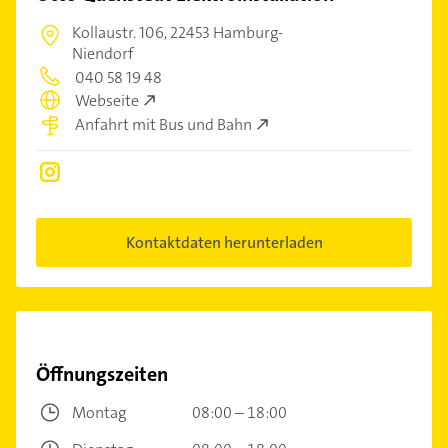
Kollaustr. 106,
22453 Hamburg-
Niendorf
040 58 19 48
Webseite
Anfahrt mit Bus und Bahn
Kontaktdaten herunterladen
Öffnungszeiten
Montag
08:00 – 18:00