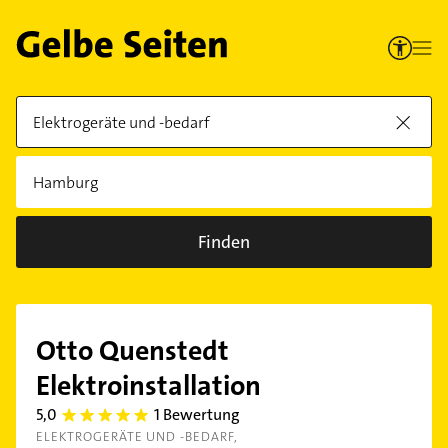
Finden
Otto Quenstedt
Elektroinstallation
5,0
1 Bewertung
5.0
ELEKTROGERÄTE UND -BEDARF