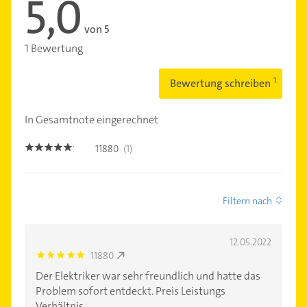
5,0
von 5
1 Bewertung
Bewertung schreiben
In Gesamtnote eingerechnet
11880
(1)
5.0
Filtern nach
12.05.2022
11880
5.0
Der Elektriker war sehr freundlich und hatte das
Problem sofort entdeckt. Preis Leistungs
Verhältnis...