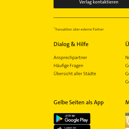
Verlag kontaktieren
Transaktion über externe Partner
Dialog & Hilfe
Ü
Ansprechpartner
N
Häufige Fragen
G
Übersicht aller Städte
G
Ge
Gelbe Seiten als App
M