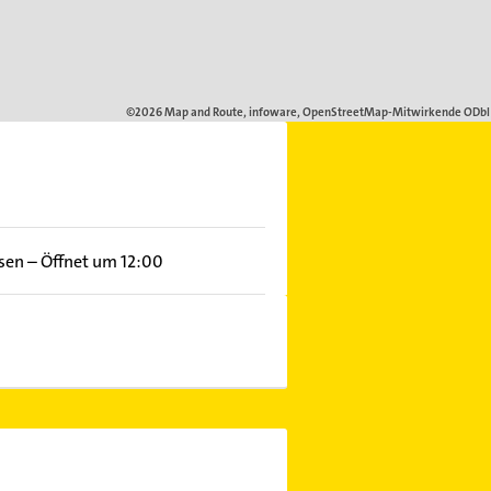
ssen
–
Öffnet um 12:00