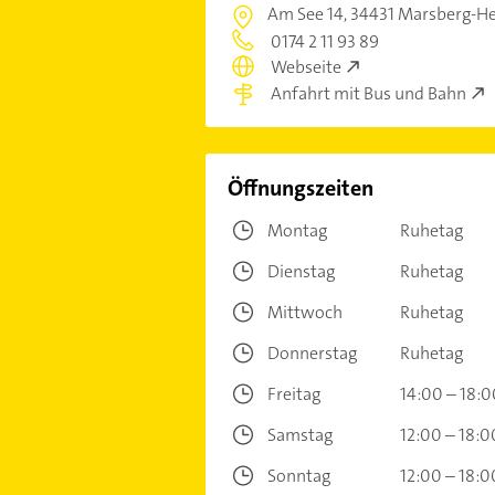
Am See 14,
34431 Marsberg-H
0174 2 11 93 89
Webseite
Anfahrt mit Bus und Bahn
Öffnungszeiten
Montag
Ruhetag
Dienstag
Ruhetag
Mittwoch
Ruhetag
Donnerstag
Ruhetag
Freitag
14:00 – 18:0
Samstag
12:00 – 18:0
Sonntag
12:00 – 18:0