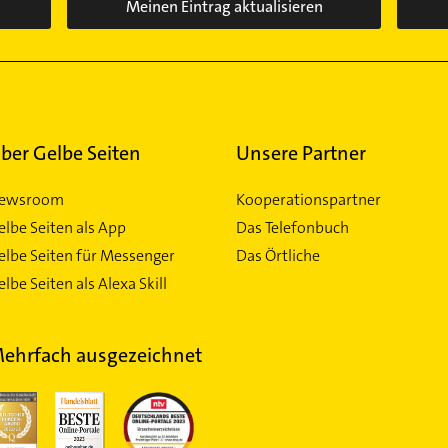
Meinen Eintrag aktualisieren
ber Gelbe Seiten
Unsere Partner
ewsroom
Kooperationspartner
elbe Seiten als App
Das Telefonbuch
elbe Seiten für Messenger
Das Örtliche
lbe Seiten als Alexa Skill
ehrfach ausgezeichnet