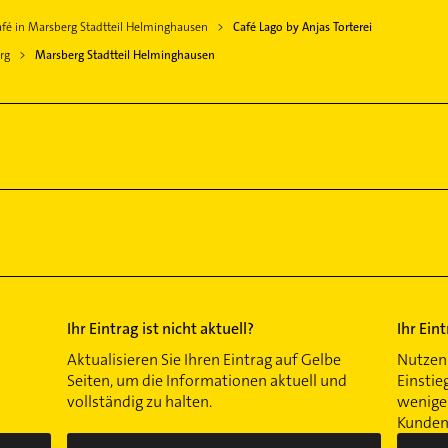
fé in Marsberg Stadtteil Helminghausen
Café Lago by Anjas Torterei
rg
Marsberg Stadtteil Helminghausen
Ihr Eintrag ist nicht aktuell?
Ihr Ein
Aktualisieren Sie Ihren Eintrag auf Gelbe
Nutzen 
Seiten, um die Informationen aktuell und
Einstie
vollständig zu halten.
wenigen
Kunden 