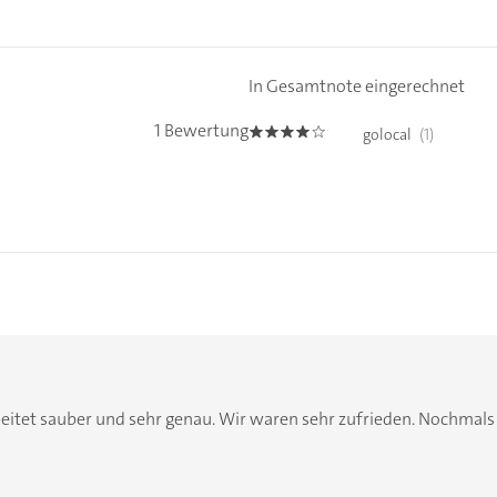
In Gesamtnote eingerechnet
1 Bewertung
golocal
(1)
4.0
arbeitet sauber und sehr genau. Wir waren sehr zufrieden. Nochmal