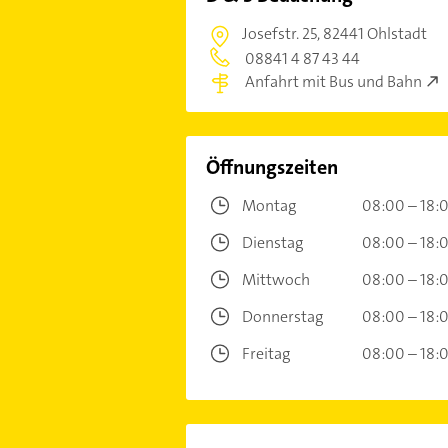
Josefstr. 25,
82441 Ohlstadt
08841 4 87 43 44
Anfahrt mit Bus und Bahn
Öffnungszeiten
Montag
08:00 – 18:
Dienstag
08:00 – 18:
Mittwoch
08:00 – 18:
Donnerstag
08:00 – 18:
Freitag
08:00 – 18: