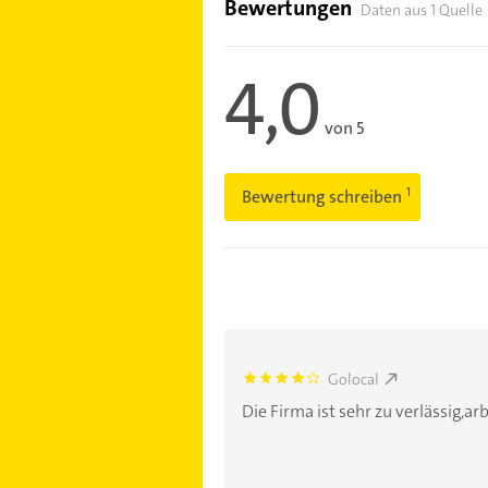
Bewertungen
Daten aus 1 Quelle
4,0
von 5
Bewertung schreiben
Golocal
4.0
Die Firma ist sehr zu verlässig,