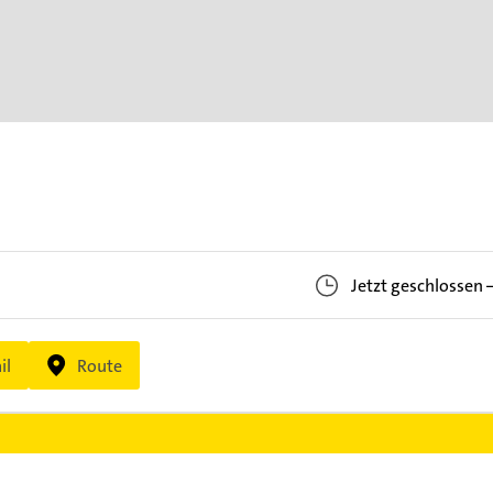
Jetzt geschlossen
il
Route