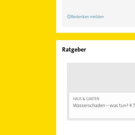
Bedenken melden
Ratgeber
HAUS & GARTEN
Wasserschaden – was tun? 4 Ti