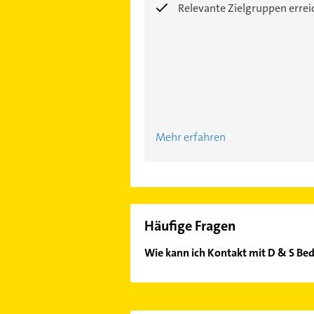
Relevante Zielgruppen erre
Mehr erfahren
Häufige Fragen
Wie kann ich Kontakt mit D & S B
Es ist sehr einfach Kontakt mit D 
unserem Kontaktdaten-Bereich ausw