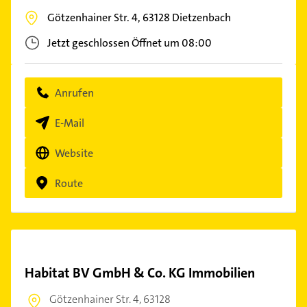
Götzenhainer Str. 4,
63128
Dietzenbach
Jetzt geschlossen
Öffnet um 08:00
Anrufen
E-Mail
Website
Route
Habitat BV GmbH & Co. KG Immobilien
Götzenhainer Str. 4,
63128