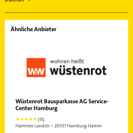
Bauunternehmen
Steuerberater
Ähnliche Anbieter
Wüstenrot Bausparkasse AG Service-
Center Hamburg
(15)
5
Hammer Landstr. • 20537 Hamburg-Hamm