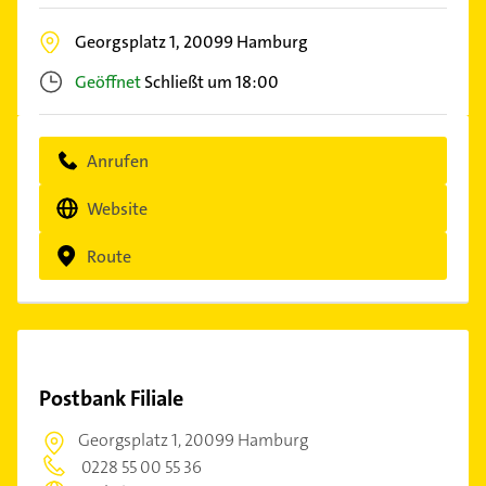
Georgsplatz 1,
20099
Hamburg
Geöffnet
Schließt um 18:00
Anrufen
Website
Route
Postbank Filiale
Georgsplatz 1,
20099 Hamburg
0228 55 00 55 36