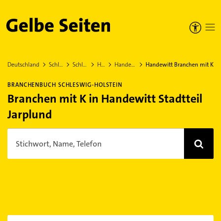
Gelbe Seiten
Deutschland
Schleswig-Holstein
Schleswig-Flensburg
Handewitt
Handewitt Stadtteil Jarplund
Handewitt Branchen mit K
BRANCHENBUCH SCHLESWIG-HOLSTEIN
Branchen mit K in Handewitt Stadtteil
Jarplund
Stichwort, Name, Telefon