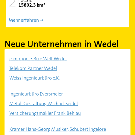
FLÄCHE
15802.3 km²
Mehr erfahren
Neue Unternehmen in Wedel
e-motion e-Bike Welt Wedel
Telekom Partner Wedel
Weiss Ingenieurbüro e.K.
Ingenieurbüro Eversmeier
Metall Gestaltung, Michael Seidel
Versicherungsmakler Frank Behlau
Kramer Hans-Georg Musiker, Schubert Ingelore