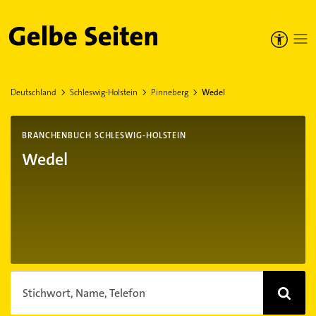
Gelbe Seiten
Deutschland
Schleswig-Holstein
Pinneberg
Wedel
BRANCHENBUCH SCHLESWIG-HOLSTEIN
Wedel
Stichwort, Name, Telefon