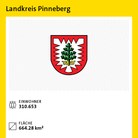
Landkreis Pinneberg
EINWOHNER
310.653
FLÄCHE
664.28 km²