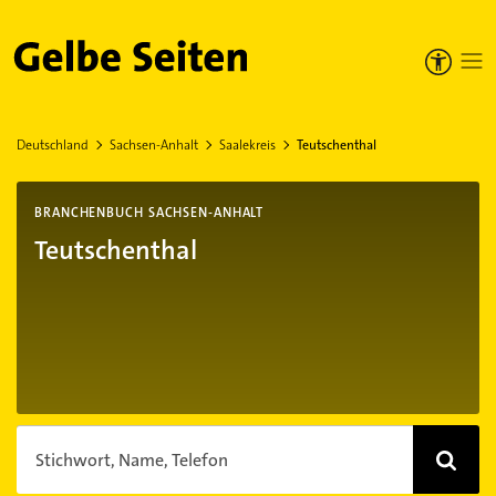
Gelbe Seiten
Deutschland
Sachsen-Anhalt
Saalekreis
Teutschenthal
BRANCHENBUCH SACHSEN-ANHALT
Teutschenthal
Stichwort, Name, Telefon