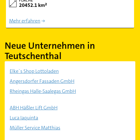
FLÄCHE
20452.1 km²
Mehr erfahren
Neue Unternehmen in
Teutschenthal
Elke`s Shop Lottoladen
Angersdorfer Fassaden GmbH
Rheingas Halle-Saalegas GmbH
ABH Häßler Lift GmbH
Luca Iaquinta
Müller Service Matthias