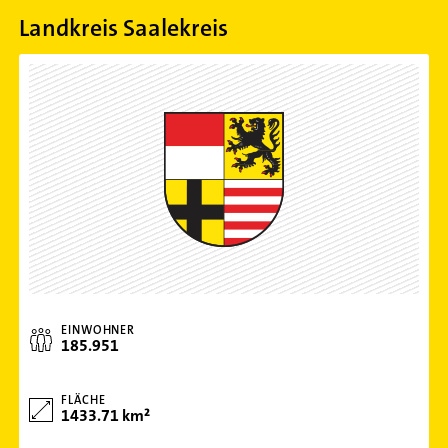
Landkreis Saalekreis
EINWOHNER
185.951
FLÄCHE
1433.71 km²