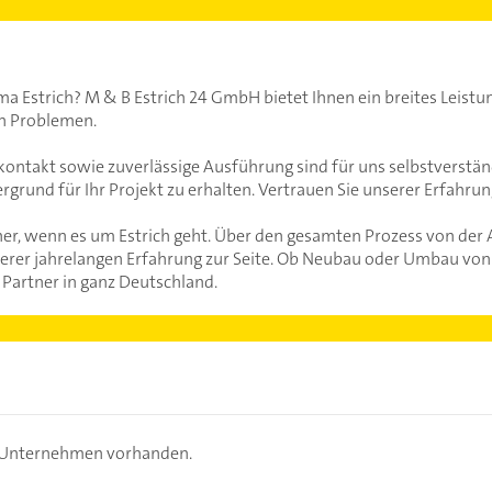
 Estrich? M & B Estrich 24 GmbH bietet Ihnen ein breites Leistu
en Problemen.
ntakt sowie zuverlässige Ausführung sind für uns selbstverständ
rgrund für Ihr Projekt zu erhalten. Vertrauen Sie unserer Erfahrun
ner, wenn es um Estrich geht. Über den gesamten Prozess von der A
erer jahrelangen Erfahrung zur Seite. Ob Neubau oder Umbau von 
r Partner in ganz Deutschland.
s Unternehmen vorhanden.