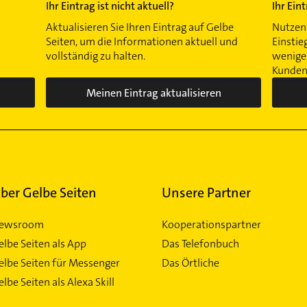
Ihr Eintrag ist nicht aktuell?
Ihr Ein
Aktualisieren Sie Ihren Eintrag auf Gelbe
Nutzen 
Seiten, um die Informationen aktuell und
Einstie
vollständig zu halten.
wenigen
Kunden 
Meinen Eintrag aktualisieren
ber Gelbe Seiten
Unsere Partner
ewsroom
Kooperationspartner
elbe Seiten als App
Das Telefonbuch
elbe Seiten für Messenger
Das Örtliche
lbe Seiten als Alexa Skill