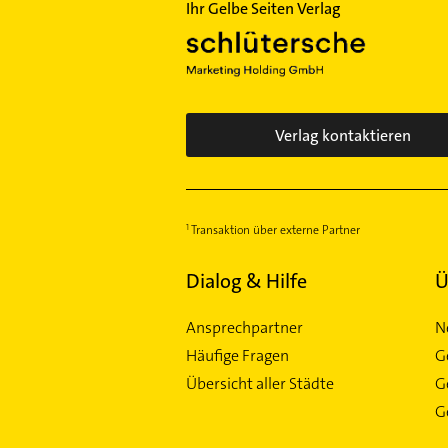
Ihr Gelbe Seiten Verlag
Verlag kontaktieren
Transaktion über externe Partner
Dialog & Hilfe
Ü
Ansprechpartner
N
Häufige Fragen
G
Übersicht aller Städte
G
Ge