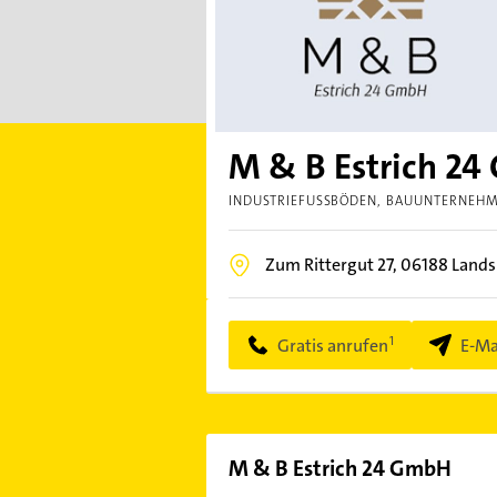
M & B Estrich 2
INDUSTRIEFUSSBÖDEN
BAUUNTERNEH
Zum Rittergut 27,
06188
Lands
Gratis anrufen
E-Ma
M & B Estrich 24 GmbH