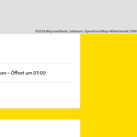
sen
–
Öffnet um 07:00