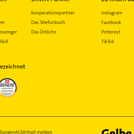
Kooperationspartner
Instagram
ten
Das Telefonbuch
Facebook
essenger
Das Örtliche
Pinterest
Skill
TikTok
ezeichnet
llungen
AGB
Inhalt melden