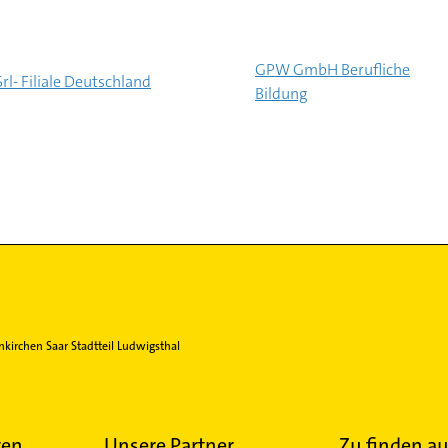
GPW GmbH Berufliche
Srl- Filiale Deutschland
Bildung
kirchen Saar Stadtteil Ludwigsthal
ten
Unsere Partner
Zu finden au