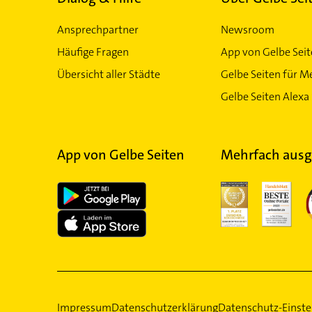
Ansprechpartner
Newsroom
Häufige Fragen
App von Gelbe Sei
Übersicht aller Städte
Gelbe Seiten für M
Gelbe Seiten Alexa 
App von Gelbe Seiten
Mehrfach ausg
Impressum
Datenschutzerklärung
Datenschutz-Einste