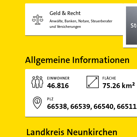
Geld & Recht
Anwälte, Banken, Notare, Steuerberater
St
und Versicherungen
Allgemeine Informationen
EINWOHNER
FLÄCHE
46.816
75.26 km²
PLZ
66538, 66539, 66540, 66511
Landkreis Neunkirchen