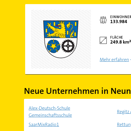
EINWOHNE
133.984
FLÄCHE
249.8 km²
Mehr erfahren
Neue Unternehmen in Neunk
Alex-Deutsch-Schule
Regitz
Gemeinschaftsschule
SaarMixRadio1
Rettun