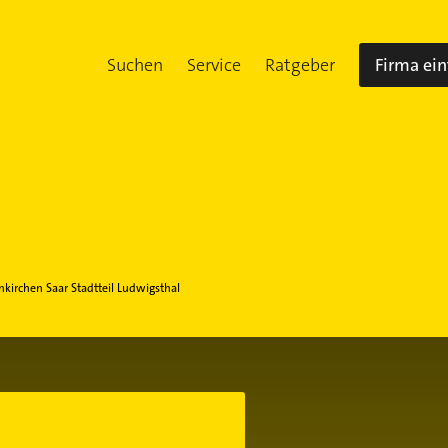
Suchen
Service
Ratgeber
Firma ei
kirchen Saar Stadtteil Ludwigsthal