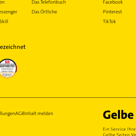
ten
Das Telefonbuch
Facebook
essenger
Das Örtliche
Pinterest
Skill
TikTok
ezeichnet
llungen
AGB
Inhalt melden
Ein Service Ihre
Gelbe Seiten Ve