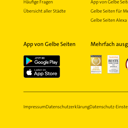
Häufige Fragen
App von Gelbe Sei
Übersicht aller Städte
Gelbe Seiten für M
Gelbe Seiten Alexa 
App von Gelbe Seiten
Mehrfach ausg
Impressum
Datenschutzerklärung
Datenschutz-Einste