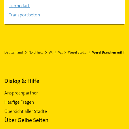
Tierbedarf
Transportbeton
Deutschland
Nordrhein-Westfalen
Wesel
Wesel
Wesel Stadtteil Obrighoven
Wesel Branchen mit T
Dialog & Hilfe
Ansprechpartner
Häufige Fragen
Übersicht aller Städte
Über Gelbe Seiten