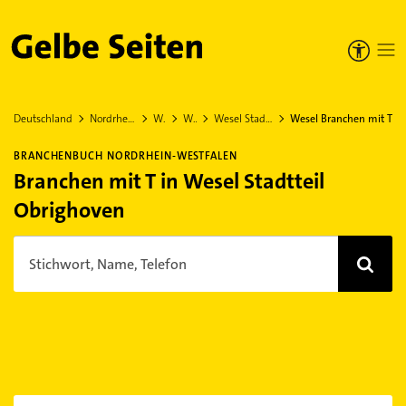
Gelbe Seiten
Deutschland
Nordrhein-Westfalen
Wesel
Wesel
Wesel Stadtteil Obrighoven
Wesel Branchen mit T
BRANCHENBUCH NORDRHEIN-WESTFALEN
Branchen mit T in Wesel Stadtteil
Obrighoven
Stichwort, Name, Telefon