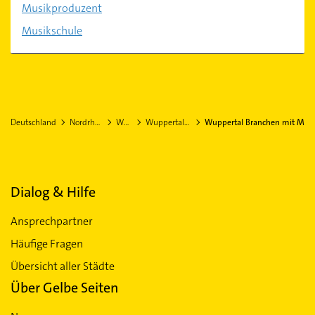
Musikproduzent
Musikschule
Deutschland
Nordrhein-Westfalen
Wuppertal
Wuppertal Stadtteil Elberfeld
Wuppertal Branchen mit M
Dialog & Hilfe
Ansprechpartner
Häufige Fragen
Übersicht aller Städte
Über Gelbe Seiten