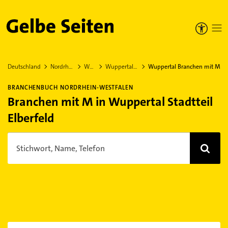
Gelbe Seiten
Deutschland
Nordrhein-Westfalen
Wuppertal
Wuppertal Stadtteil Elberfeld
Wuppertal Branchen mit M
BRANCHENBUCH NORDRHEIN-WESTFALEN
Branchen mit M in Wuppertal Stadtteil
Elberfeld
Stichwort, Name, Telefon