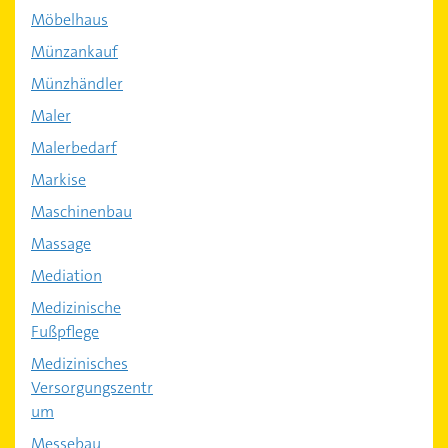
Möbelhaus
Münzankauf
Münzhändler
Maler
Malerbedarf
Markise
Maschinenbau
Massage
Mediation
Medizinische
Fußpflege
Medizinisches
Versorgungszentr
um
Messebau