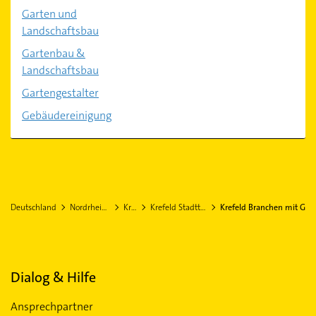
Garten und
Landschaftsbau
Gartenbau &
Landschaftsbau
Gartengestalter
Gebäudereinigung
Deutschland
Nordrhein-Westfalen
Krefeld
Krefeld Stadtteil Benrad-Nord
Krefeld Branchen mit G
Dialog & Hilfe
Ansprechpartner