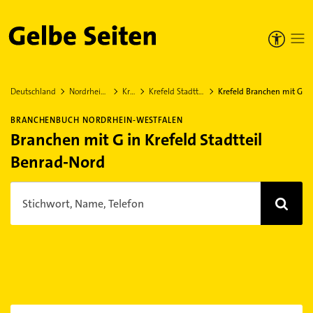
Gelbe Seiten
Deutschland
Nordrhein-Westfalen
Krefeld
Krefeld Stadtteil Benrad-Nord
Krefeld Branchen mit G
BRANCHENBUCH NORDRHEIN-WESTFALEN
Branchen mit G in Krefeld Stadtteil
Benrad-Nord
Stichwort, Name, Telefon