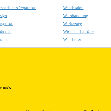
aschinen Reparatur
Waschsalon
sign
Weinhandlung
agentur
Werkzeuge
dienst
Wirtschaftsprüfer
aden
Wäscherei
en mit W