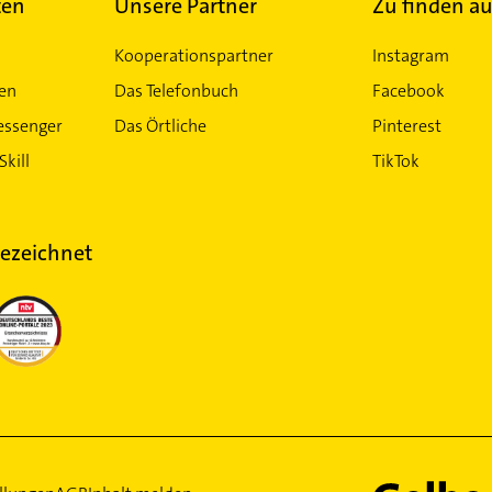
ten
Unsere Partner
Zu finden au
Kooperationspartner
Instagram
ten
Das Telefonbuch
Facebook
essenger
Das Örtliche
Pinterest
Skill
TikTok
ezeichnet