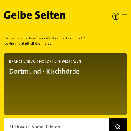
Gelbe Seiten
Deutschland
Nordrhein-Westfalen
Dortmund
Dortmund Stadtteil Kirchhörde
BRANCHENBUCH NORDRHEIN-WESTFALEN
Dortmund - Kirchhörde
Stichwort, Name, Telefon