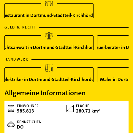
Restaurant in Dortmund-Stadtteil-Kirchhörde
GELD & RECHT
Rechtsanwalt in Dortmund-Stadtteil-Kirchhörde
Steuerberater in Do
HANDWERK
Elektriker in Dortmund-Stadtteil-Kirchhörde
Maler in Dortmu
Allgemeine Informationen
EINWOHNER
FLÄCHE
585.813
280.71 km²
KENNZEICHEN
DO