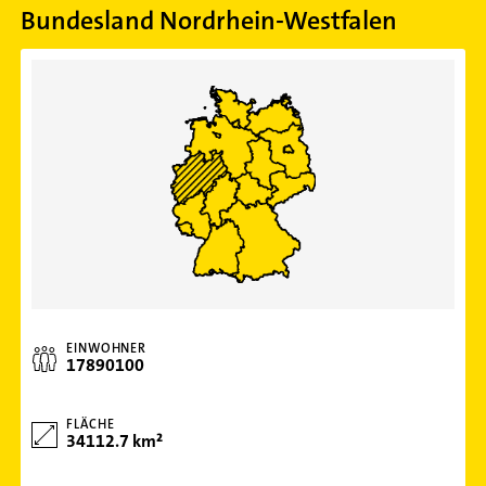
Bundesland Nordrhein-Westfalen
EINWOHNER
17890100
FLÄCHE
34112.7 km²