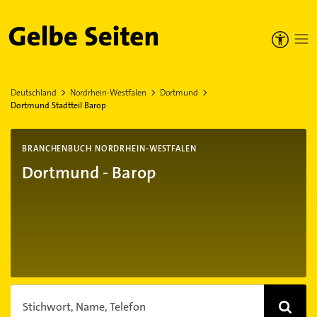
Gelbe Seiten
Deutschland
Nordrhein-Westfalen
Dortmund
Dortmund Stadtteil Barop
BRANCHENBUCH NORDRHEIN-WESTFALEN
Dortmund - Barop
Stichwort, Name, Telefon