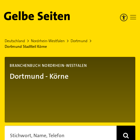
Gelbe Seiten
Deutschland
Nordrhein-Westfalen
Dortmund
Dortmund Stadtteil Körne
BRANCHENBUCH NORDRHEIN-WESTFALEN
Dortmund - Körne
Stichwort, Name, Telefon