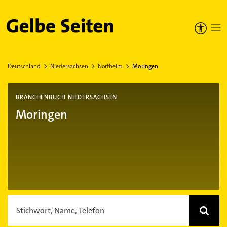
Gelbe Seiten
Deutschland
Niedersachsen
Northeim
Moringen
BRANCHENBUCH NIEDERSACHSEN
Moringen
Stichwort, Name, Telefon