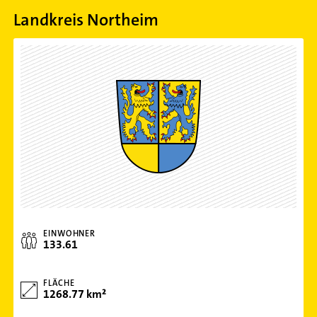
Landkreis Northeim
EINWOHNER
133.61
FLÄCHE
1268.77 km²