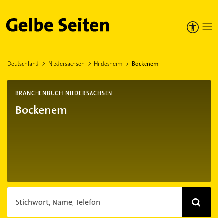
Gelbe Seiten
Deutschland
Niedersachsen
Hildesheim
Bockenem
BRANCHENBUCH NIEDERSACHSEN
Bockenem
Stichwort, Name, Telefon