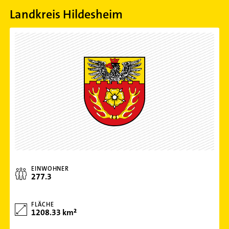
Landkreis Hildesheim
EINWOHNER
277.3
FLÄCHE
1208.33 km²