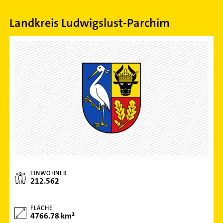
Landkreis Ludwigslust-Parchim
EINWOHNER
212.562
FLÄCHE
4766.78 km²