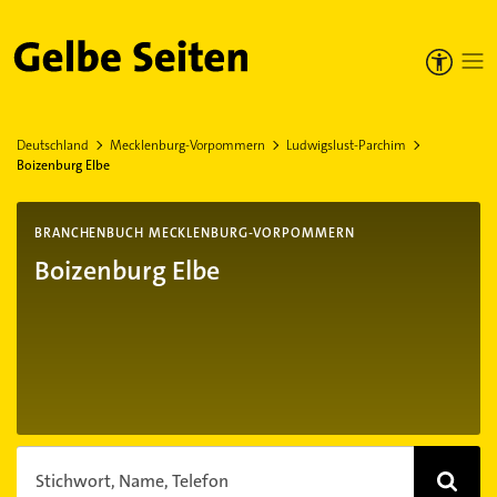
Gelbe Seiten
Deutschland
Mecklenburg-Vorpommern
Ludwigslust-Parchim
Boizenburg Elbe
BRANCHENBUCH MECKLENBURG-VORPOMMERN
Boizenburg Elbe
Stichwort, Name, Telefon