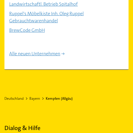
Landwirtschaftl. Betrieb Spitalhof
Ruppel's Möbelkiste Inh. Oleg Ruppel
Gebrauchtwarenhandel
BrewCode GmbH
Alle neuen Unternehmen
Deutschland
Bayern
Kempten (Allgäu)
Dialog & Hilfe