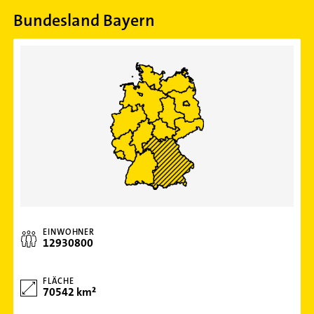
Bundesland Bayern
EINWOHNER
12930800
FLÄCHE
70542 km²