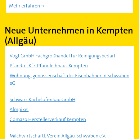
Mehr erfahren
Neue Unternehmen in Kempten
(Allgäu)
Vogt GmbH Fachgroßhandel für Reinigungsbedarf
Pfando - Kfz-Pfandleihhaus Kempten
Wohnungsgenossenschaft der Eisenbahner in Schwaben
eG
Schwarz Kachelofenbau GmbH
Almpixel
Comazo Herstellerverkauf Kempten
Milchwirtschaftl. Verein Allgäu-Schwaben e.V.