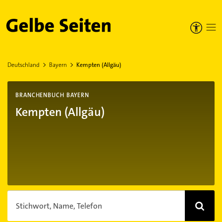
Gelbe Seiten
Deutschland
Bayern
Kempten (Allgäu)
BRANCHENBUCH BAYERN
Kempten (Allgäu)
Stichwort, Name, Telefon