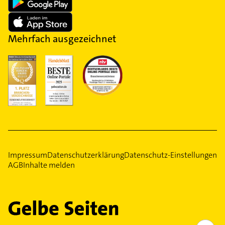
Mehrfach ausgezeichnet
Impressum
Datenschutzerklärung
Datenschutz-Einstellungen
AGB
Inhalte melden