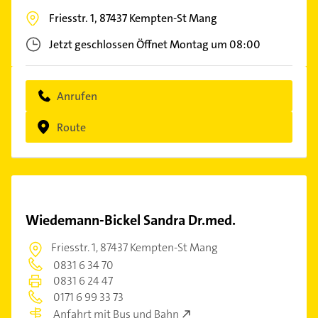
Friesstr. 1,
87437
Kempten-St Mang
Jetzt geschlossen
Öffnet Montag um 08:00
Anrufen
Route
Wiedemann-Bickel Sandra Dr.med.
Friesstr. 1,
87437 Kempten-St Mang
0831 6 34 70
0831 6 24 47
0171 6 99 33 73
Anfahrt mit Bus und Bahn