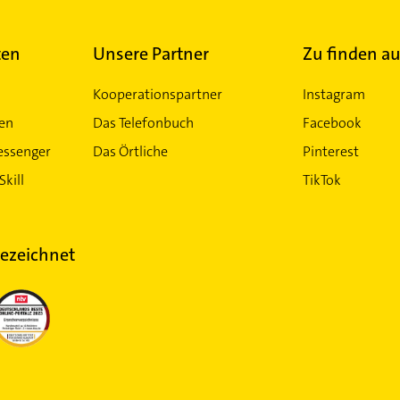
ten
Unsere Partner
Zu finden au
Kooperationspartner
Instagram
ten
Das Telefonbuch
Facebook
essenger
Das Örtliche
Pinterest
Skill
TikTok
ezeichnet