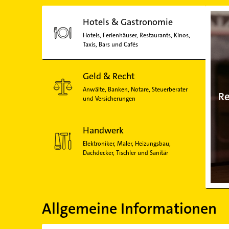
Hotels & Gastronomie
Hotels, Ferienhäuser, Restaurants, Kinos,
Taxis, Bars und Cafés
Geld & Recht
Anwälte, Banken, Notare, Steuerberater
Re
und Versicherungen
Handwerk
Elektroniker, Maler, Heizungsbau,
Dachdecker, Tischler und Sanitär
Allgemeine Informationen