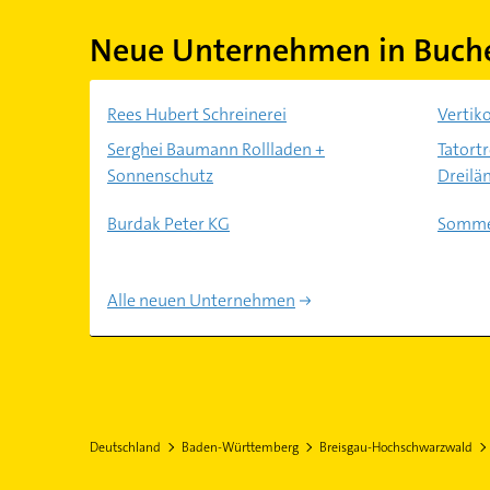
Neue Unternehmen in Buch
Rees Hubert Schreinerei
Verti
Serghei Baumann Rollladen +
Tatort
Sonnenschutz
Dreilä
Burdak Peter KG
Somme
Alle neuen Unternehmen
Deutschland
Baden-Württemberg
Breisgau-Hochschwarzwald