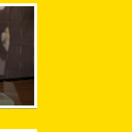
 Buchenbach Breisgau