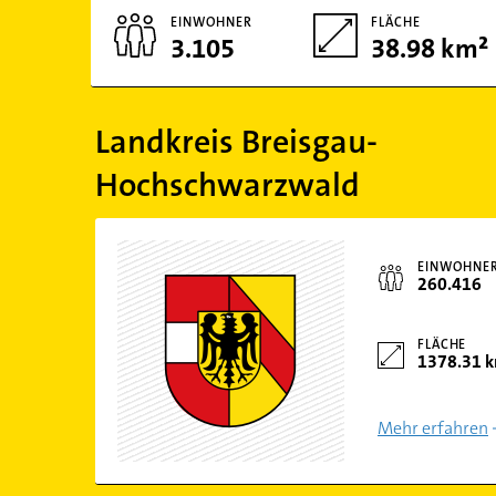
EINWOHNER
FLÄCHE
3.105
38.98 km²
Landkreis Breisgau-
Hochschwarzwald
EINWOHNE
260.416
FLÄCHE
1378.31 
Mehr erfahren