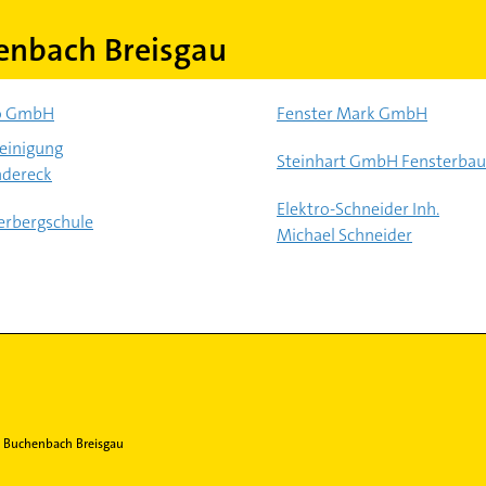
enbach Breisgau
ko GmbH
Fenster Mark GmbH
reinigung
Steinhart GmbH Fensterbau
ndereck
Elektro-Schneider Inh.
rbergschule
Michael Schneider
Buchenbach Breisgau