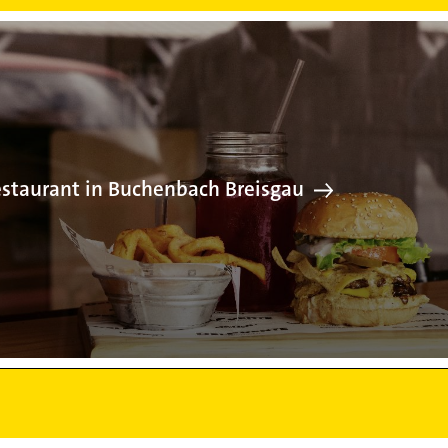
Restaurant in
staurant in Buchenbach Breisgau