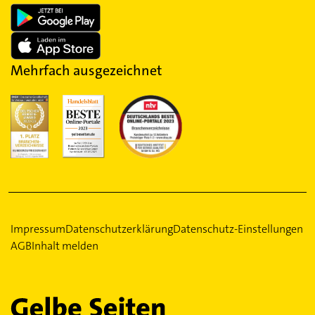
Mehrfach ausgezeichnet
Impressum
Datenschutzerklärung
Datenschutz-Einstellungen
AGB
Inhalt melden