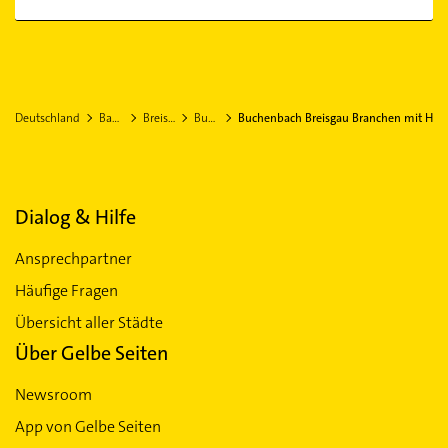
Deutschland
Baden-Württemberg
Breisgau-Hochschwarzwald
Buchenbach Breisgau
Buchenbach Breisgau Branchen mit H
Dialog & Hilfe
Ansprechpartner
Häufige Fragen
Übersicht aller Städte
Über Gelbe Seiten
Newsroom
App von Gelbe Seiten