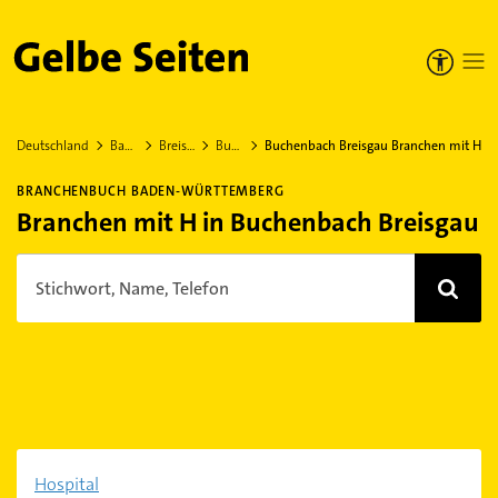
Gelbe Seiten
Deutschland
Baden-Württemberg
Breisgau-Hochschwarzwald
Buchenbach Breisgau
Buchenbach Breisgau Branchen mit H
BRANCHENBUCH BADEN-WÜRTTEMBERG
Branchen mit H in Buchenbach Breisgau
Stichwort, Name, Telefon
Hospital