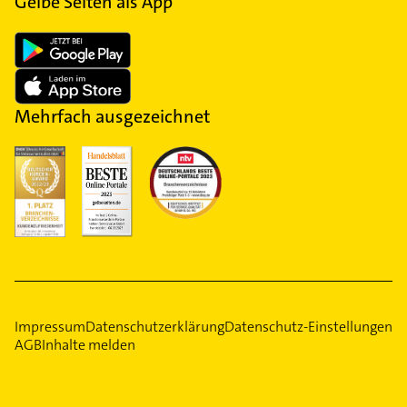
Gelbe Seiten als App
Mehrfach ausgezeichnet
Impressum
Datenschutzerklärung
Datenschutz-Einstellungen
AGB
Inhalte melden