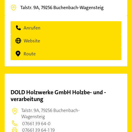
Talstr. 9A,
79256
Buchenbach-Wagensteig
Anrufen
Website
Route
DOLD Holzwerke GmbH Holzbe- und -
verarbeitung
Talstr. 9A,
79256 Buchenbach-
Wagensteig
07661 39 64-0
07661 39 64-1 19