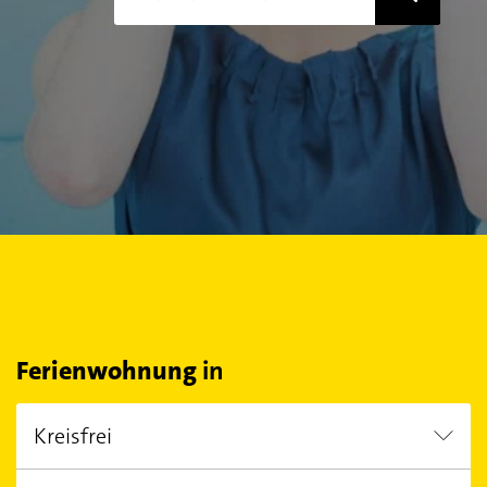
Ferienwohnung
in
Kreisfrei