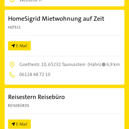
HomeSigrid Mietwohnung auf Zeit
HOTELS
E-Mail
Goethestr. 10,
65232 Taunusstein
(Hahn)
6,9 km
06128 48 72 10
Reisestern Reisebüro
REISEBÜROS
E-Mail