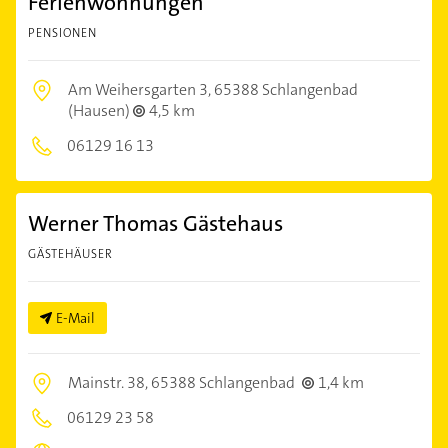
Ferienwohnungen
PENSIONEN
Am Weihersgarten 3,
65388 Schlangenbad
(Hausen)
4,5 km
06129 16 13
Werner Thomas Gästehaus
GÄSTEHÄUSER
E-Mail
Mainstr. 38,
65388 Schlangenbad
1,4 km
06129 23 58