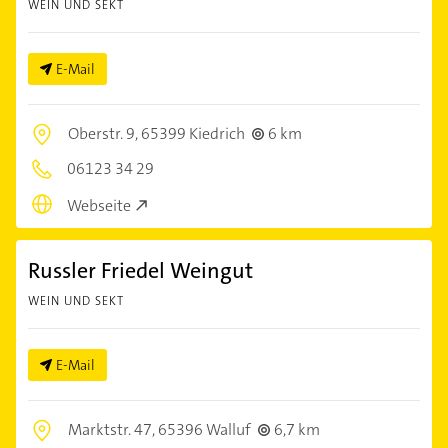
WEIN UND SEKT
E-Mail
Oberstr. 9,
65399 Kiedrich
6 km
06123 34 29
Webseite
Russler Friedel Weingut
WEIN UND SEKT
E-Mail
Marktstr. 47,
65396 Walluf
6,7 km