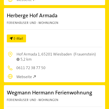
Herberge Hof Armada
FERIENHÄUSER UND -WOHNUNGEN
E-Mail
Hof Armada 1,
65201 Wiesbaden
(Frauenstein)
5,2 km
0611 72 38 77 50
Webseite
Wegmann Hermann Ferienwohnung
FERIENHÄUSER UND -WOHNUNGEN