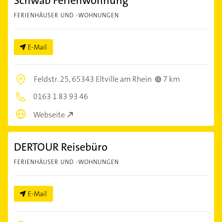
Schwab Ferienwohnung
FERIENHÄUSER UND -WOHNUNGEN
E-Mail
Feldstr. 25,
65343 Eltville am Rhein
7 km
0163 1 83 93 46
Webseite
DERTOUR Reisebüro
FERIENHÄUSER UND -WOHNUNGEN
E-Mail