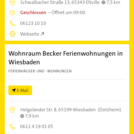
Schwalbacher Straße 13,
65343 Eltville
7,5 km
Geschlossen
–
Öffnet um 09:00
06123 10 10
Webseite
Wohnraum Becker Ferienwohnungen in
Wiesbaden
FERIENHÄUSER UND -WOHNUNGEN
E-Mail
Helgoländer Str. 8,
65199 Wiesbaden
(Dotzheim)
7,9 km
0611 4 19 01 05