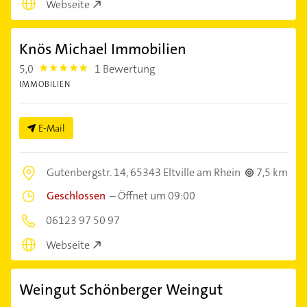
Webseite
Knös Michael Immobilien
5,0
1 Bewertung
5.0
IMMOBILIEN
E-Mail
Gutenbergstr. 14,
65343 Eltville am Rhein
7,5 km
Geschlossen
–
Öffnet um 09:00
06123 97 50 97
Webseite
Weingut Schönberger Weingut