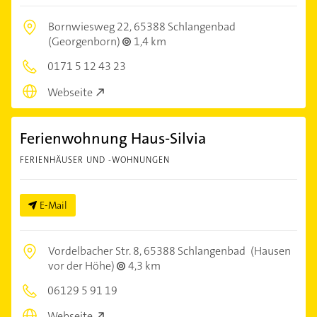
Bornwiesweg 22,
65388 Schlangenbad
(Georgenborn)
1,4 km
0171 5 12 43 23
Webseite
Ferienwohnung Haus-Silvia
FERIENHÄUSER UND -WOHNUNGEN
E-Mail
Vordelbacher Str. 8,
65388 Schlangenbad
(Hausen
vor der Höhe)
4,3 km
06129 5 91 19
Webseite