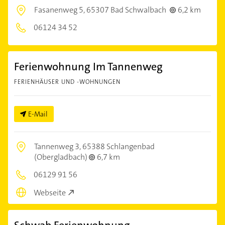
Fasanenweg 5,
65307 Bad Schwalbach
6,2 km
06124 34 52
Ferienwohnung Im Tannenweg
FERIENHÄUSER UND -WOHNUNGEN
E-Mail
Tannenweg 3,
65388 Schlangenbad
(Obergladbach)
6,7 km
06129 91 56
Webseite