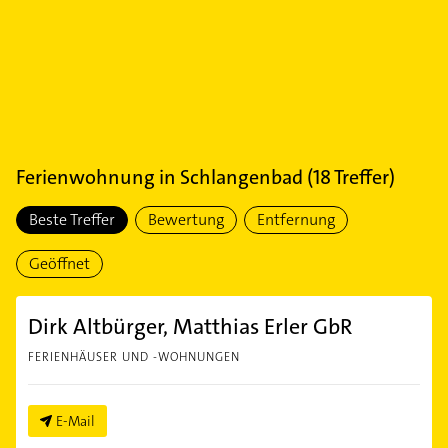
Ferienwohnung
in
Schlangenbad
(
18
Treffer)
Beste Treffer
Bewertung
Entfernung
Geöffnet
Dirk Altbürger, Matthias Erler GbR
FERIENHÄUSER UND -WOHNUNGEN
E-Mail