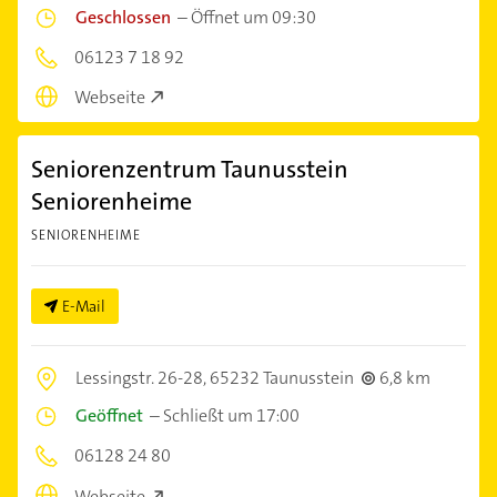
Geschlossen
–
Öffnet um 09:30
06123 7 18 92
Webseite
Seniorenzentrum Taunusstein
Seniorenheime
SENIORENHEIME
E-Mail
Lessingstr. 26-28,
65232 Taunusstein
6,8 km
Geöffnet
–
Schließt um 17:00
06128 24 80
Webseite