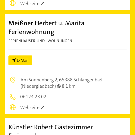
Webseite
Meißner Herbert u. Marita
Ferienwohnung
FERIENHÄUSER UND -WOHNUNGEN
E-Mail
Am Sonnenberg 2,
65388 Schlangenbad
(Niedergladbach)
8,1 km
06124 23 02
Webseite
Künstler Robert Gästezimmer