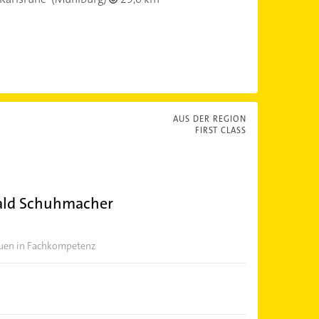
AUS DER REGION
FIRST CLASS
wald Schuhmacher
auen in Fachkompetenz