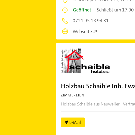
Geöffnet
–
Schließt um 17:00
0721 95 13 94 81
Webseite
Holzbau Schaible Inh. E
ZIMMEREIEN
Holzbau Schaible aus Neuweiler - Vertr
E-Mail