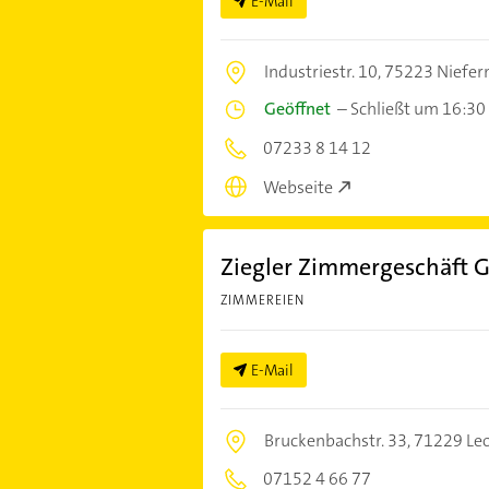
E-Mail
Industriestr. 10,
75223 Niefer
Geöffnet
–
Schließt um 16:30
07233 8 14 12
Webseite
Ziegler Zimmergeschäft 
ZIMMEREIEN
E-Mail
Bruckenbachstr. 33,
71229 Le
07152 4 66 77