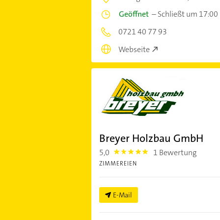
Geöffnet
–
Schließt um 17:00
0721 40 77 93
Webseite
Breyer Holzbau GmbH
5,0
1 Bewertung
5.0
ZIMMEREIEN
E-Mail