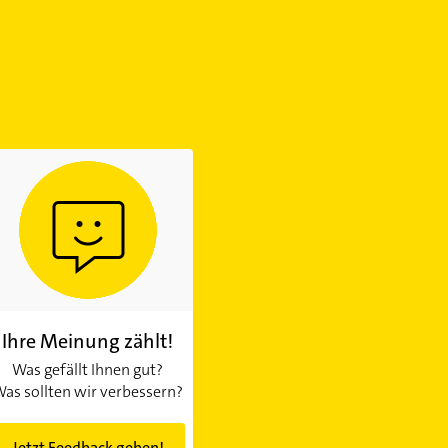
Ihre Meinung zählt!
Was gefällt Ihnen gut?
as sollten wir verbessern?
Jetzt Feedback geben!