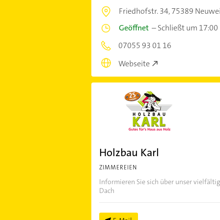
Friedhofstr. 34,
75389 Neuwei
Geöffnet
–
Schließt um 17:00
07055 93 01 16
Webseite
Holzbau Karl
ZIMMEREIEN
Informieren Sie sich über unser vielfäl
Dach