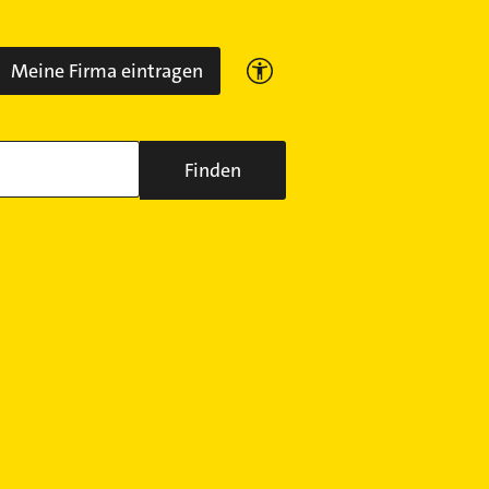
Meine Firma eintragen
Finden