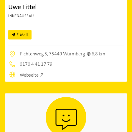
Uwe Tittel
INNENAUSBAU
E-Mail
Fichtenweg 5,
75449 Wurmberg
6,8 km
0170 4 41 17 79
Webseite