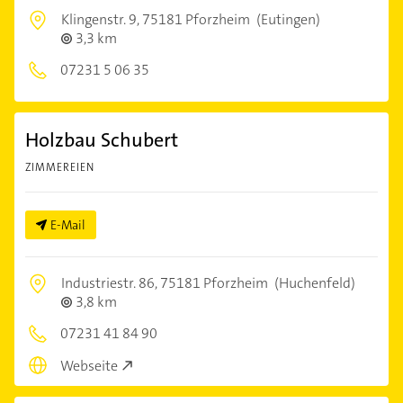
Klingenstr. 9,
75181 Pforzheim
(Eutingen)
3,3 km
07231 5 06 35
Holzbau Schubert
ZIMMEREIEN
E-Mail
Industriestr. 86,
75181 Pforzheim
(Huchenfeld)
3,8 km
07231 41 84 90
Webseite