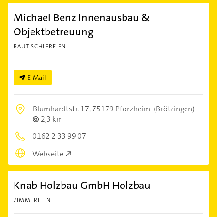
Michael Benz Innenausbau &
Objektbetreuung
BAUTISCHLEREIEN
E-Mail
Blumhardtstr. 17,
75179 Pforzheim
(Brötzingen)
2,3 km
0162 2 33 99 07
Webseite
Knab Holzbau GmbH Holzbau
ZIMMEREIEN