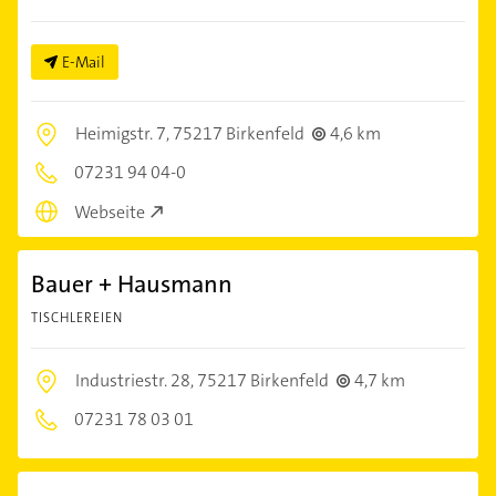
E-Mail
Heimigstr. 7,
75217 Birkenfeld
4,6 km
07231 94 04-0
Webseite
Bauer + Hausmann
TISCHLEREIEN
Industriestr. 28,
75217 Birkenfeld
4,7 km
07231 78 03 01