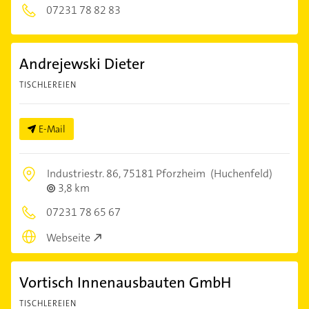
07231 78 82 83
Andrejewski Dieter
TISCHLEREIEN
E-Mail
Industriestr. 86,
75181 Pforzheim
(Huchenfeld)
3,8 km
07231 78 65 67
Webseite
Vortisch Innenausbauten GmbH
TISCHLEREIEN