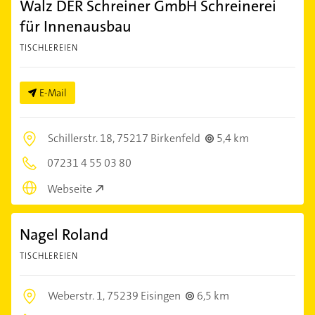
Walz DER Schreiner GmbH Schreinerei
für Innenausbau
TISCHLEREIEN
E-Mail
Schillerstr. 18,
75217 Birkenfeld
5,4 km
07231 4 55 03 80
Webseite
Nagel Roland
TISCHLEREIEN
Weberstr. 1,
75239 Eisingen
6,5 km