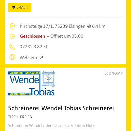
E-Mail
Kirchsteige 17/1,
75239 Eisingen
6,4 km
Geschlossen
–
Öffnet um 08:00
07232 3 82 30
Webseite
ECONOMY
Schreinerei Wendel Tobias Schreinerei
TISCHLEREIEN
Schreinerei Wendel oder besser Faszination Holz!