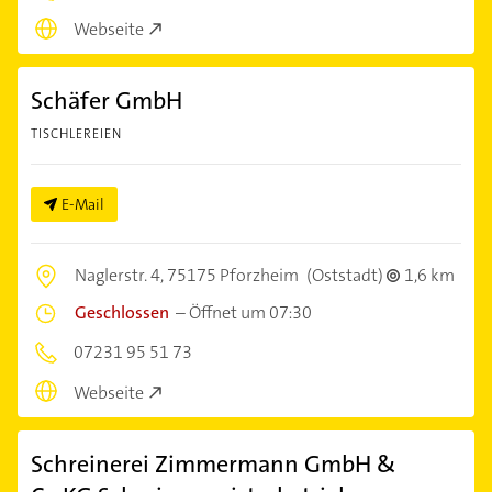
Webseite
Schäfer GmbH
TISCHLEREIEN
E-Mail
Naglerstr. 4,
75175 Pforzheim
(Oststadt)
1,6 km
Geschlossen
–
Öffnet um 07:30
07231 95 51 73
Webseite
Schreinerei Zimmermann GmbH &