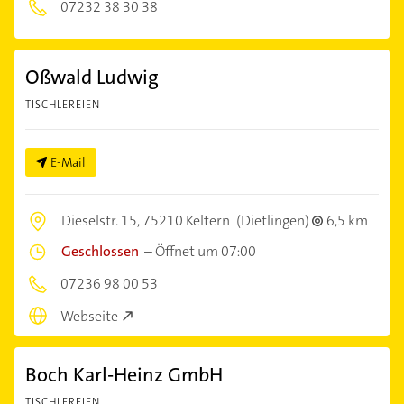
07232 38 30 38
Oßwald Ludwig
TISCHLEREIEN
E-Mail
Dieselstr. 15,
75210 Keltern
(Dietlingen)
6,5 km
Geschlossen
–
Öffnet um 07:00
07236 98 00 53
Webseite
Boch Karl-Heinz GmbH
TISCHLEREIEN