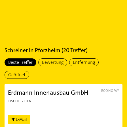
Schreiner
in
Pforzheim
(
20
Treffer)
Beste Treffer
Bewertung
Entfernung
Geöffnet
Erdmann Innenausbau GmbH
ECONOMY
TISCHLEREIEN
E-Mail