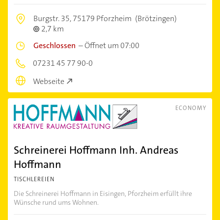
Burgstr. 35,
75179 Pforzheim
(Brötzingen)
2,7 km
Geschlossen
–
Öffnet um 07:00
07231 45 77 90-0
Webseite
ECONOMY
Schreinerei Hoffmann Inh. Andreas
Hoffmann
TISCHLEREIEN
Die Schreinerei Hoffmann in Eisingen, Pforzheim erfüllt ihre
Wünsche rund ums Wohnen.