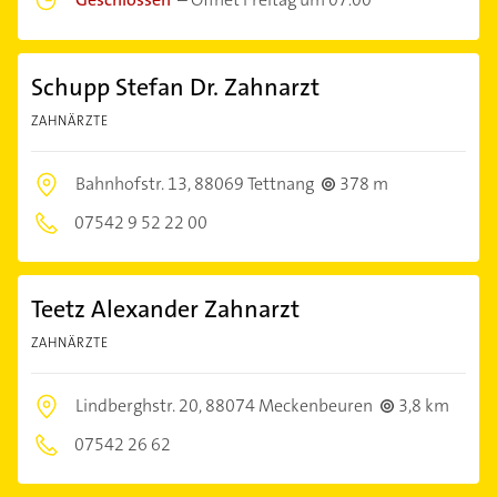
Schupp Stefan Dr. Zahnarzt
ZAHNÄRZTE
Bahnhofstr. 13,
88069 Tettnang
378 m
07542 9 52 22 00
Teetz Alexander Zahnarzt
ZAHNÄRZTE
Lindberghstr. 20,
88074 Meckenbeuren
3,8 km
07542 26 62