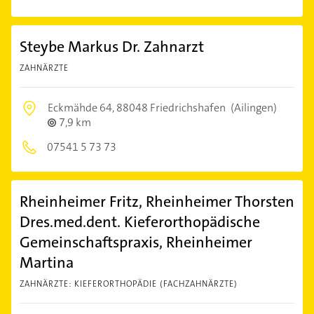
Steybe Markus Dr. Zahnarzt
ZAHNÄRZTE
Eckmähde 64,
88048 Friedrichshafen
(Ailingen)
7,9 km
07541 5 73 73
Rheinheimer Fritz, Rheinheimer Thorsten
Dres.med.dent. Kieferorthopädische
Gemeinschaftspraxis, Rheinheimer
Martina
ZAHNÄRZTE: KIEFERORTHOPÄDIE (FACHZAHNÄRZTE)