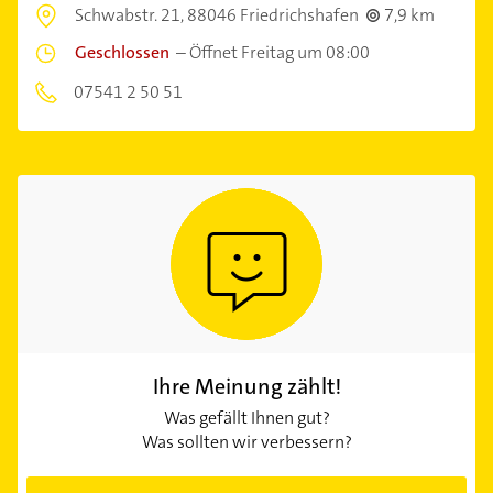
Schwabstr. 21,
88046 Friedrichshafen
7,9 km
Geschlossen
–
Öffnet Freitag um 08:00
07541 2 50 51
Ihre Meinung zählt!
Was gefällt Ihnen gut?
Was sollten wir verbessern?