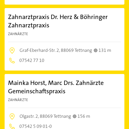
Zahnarztpraxis Dr. Herz & Böhringer
Zahnarztpraxis
ZAHNÄRZTE
Graf-Eberhard-Str. 2,
88069 Tettnang
131 m
07542 77 10
Mainka Horst, Marc Drs. Zahnärzte
Gemeinschaftspraxis
ZAHNÄRZTE
Olgastr. 2,
88069 Tettnang
156 m
07542 5 09 01-0