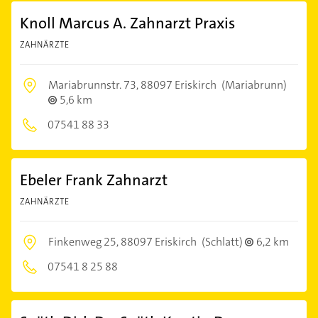
Knoll Marcus A. Zahnarzt Praxis
ZAHNÄRZTE
Mariabrunnstr. 73,
88097 Eriskirch
(Mariabrunn)
5,6 km
07541 88 33
Ebeler Frank Zahnarzt
ZAHNÄRZTE
Finkenweg 25,
88097 Eriskirch
(Schlatt)
6,2 km
07541 8 25 88