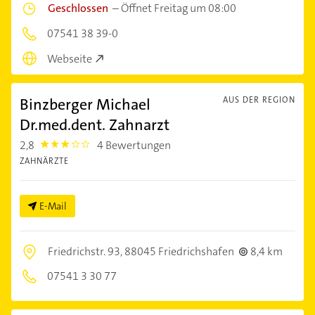
Geschlossen
–
Öffnet Freitag um 08:00
07541 38 39-0
Webseite
Binzberger Michael
AUS DER REGION
Dr.med.dent. Zahnarzt
2,8
4 Bewertungen
2.8
ZAHNÄRZTE
E-Mail
Friedrichstr. 93,
88045 Friedrichshafen
8,4 km
07541 3 30 77