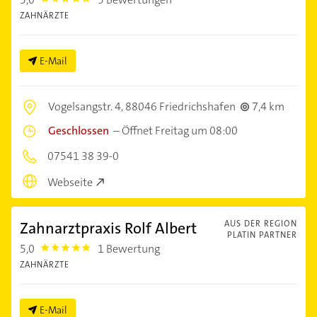
5.0
ZAHNÄRZTE
E-Mail
Vogelsangstr. 4,
88046 Friedrichshafen
7,4 km
Geschlossen
–
Öffnet Freitag um 08:00
07541 38 39-0
Webseite
Zahnarztpraxis Rolf Albert
AUS DER REGION
PLATIN PARTNER
5,0
1 Bewertung
5.0
ZAHNÄRZTE
E-Mail