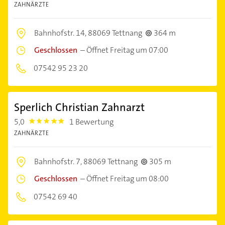
ZAHNÄRZTE
Bahnhofstr. 14,
88069 Tettnang
364 m
Geschlossen
–
Öffnet Freitag um 07:00
07542 95 23 20
Sperlich Christian Zahnarzt
5,0
1 Bewertung
5.0
ZAHNÄRZTE
Bahnhofstr. 7,
88069 Tettnang
305 m
Geschlossen
–
Öffnet Freitag um 08:00
07542 69 40