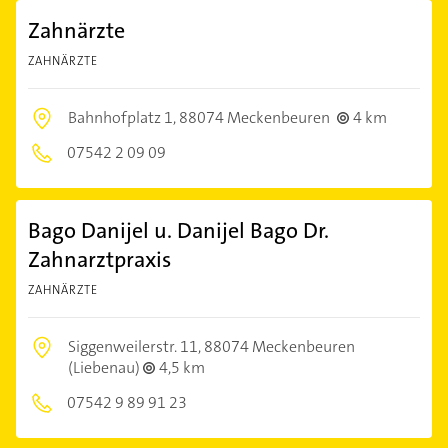
Zahnärzte
ZAHNÄRZTE
Bahnhofplatz 1,
88074 Meckenbeuren
4 km
07542 2 09 09
Bago Danijel u. Danijel Bago Dr.
Zahnarztpraxis
ZAHNÄRZTE
Siggenweilerstr. 11,
88074 Meckenbeuren
(Liebenau)
4,5 km
07542 9 89 91 23