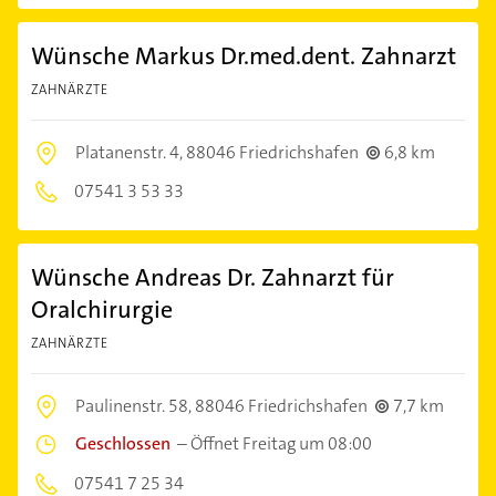
Wünsche Markus Dr.med.dent. Zahnarzt
ZAHNÄRZTE
Platanenstr. 4,
88046 Friedrichshafen
6,8 km
07541 3 53 33
Wünsche Andreas Dr. Zahnarzt für
Oralchirurgie
ZAHNÄRZTE
Paulinenstr. 58,
88046 Friedrichshafen
7,7 km
Geschlossen
–
Öffnet Freitag um 08:00
07541 7 25 34