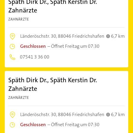
Späth Dirk Dr., Späth Kerstin Dr.
Zahnärzte
ZAHNÄRZTE
Länderöschstr. 30,
88046 Friedrichshafen
6,7 km
Geschlossen
–
Öffnet Freitag um 07:30
07541 3 36 00
Späth Dirk Dr., Späth Kerstin Dr.
Zahnärzte
ZAHNÄRZTE
Länderöschstr. 30,
88046 Friedrichshafen
6,7 km
Geschlossen
–
Öffnet Freitag um 07:30