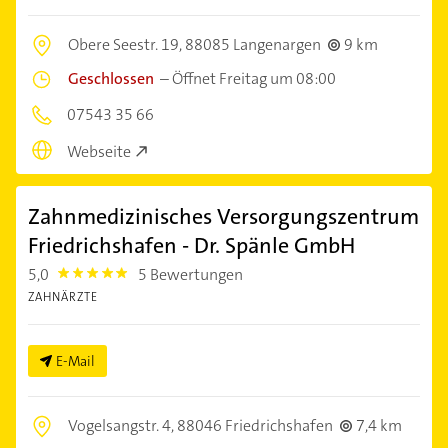
Obere Seestr. 19,
88085 Langenargen
9 km
Geschlossen
–
Öffnet Freitag um 08:00
07543 35 66
Webseite
Zahnmedizinisches Versorgungszentrum
Friedrichshafen - Dr. Spänle GmbH
5,0
5 Bewertungen
5.0
ZAHNÄRZTE
E-Mail
Vogelsangstr. 4,
88046 Friedrichshafen
7,4 km