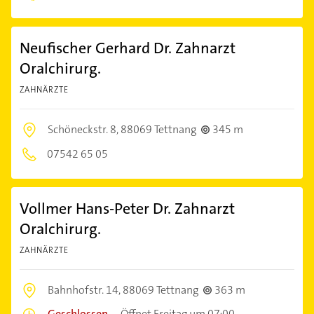
Neufischer Gerhard Dr. Zahnarzt
Oralchirurg.
ZAHNÄRZTE
Schöneckstr. 8,
88069 Tettnang
345 m
07542 65 05
Vollmer Hans-Peter Dr. Zahnarzt
Oralchirurg.
ZAHNÄRZTE
Bahnhofstr. 14,
88069 Tettnang
363 m
Geschlossen
–
Öffnet Freitag um 07:00