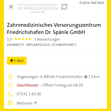
PLATIN PARTNER
Zahnmedizinisches Versorungszentrum
Friedrichshafen Dr. Spänle GmbH
5,0
5 Bewertungen
5.0
ZAHNÄRZTE: IMPLANTOLOGIE (SCHWERPUNKT)
E-Mail
Vogelsangstr. 4,
88046 Friedrichshafen
7,4 km
Geschlossen
–
Öffnet Freitag um 08:00
07541 3 83 90
Webseite