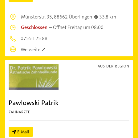
Münsterstr. 35,
88662 Überlingen
33,8 km
Geschlossen
–
Öffnet Freitag um 08:00
07551 25 88
Webseite
AUS DER REGION
Pawlowski Patrik
ZAHNÄRZTE
E-Mail