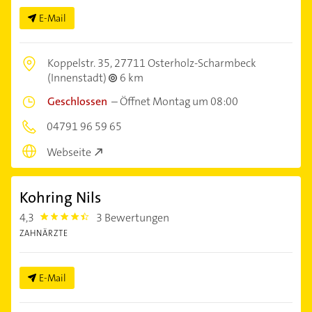
E-Mail
Koppelstr. 35,
27711 Osterholz-Scharmbeck
(Innenstadt)
6 km
Geschlossen
–
Öffnet Montag um 08:00
04791 96 59 65
Webseite
Kohring Nils
4,3
3 Bewertungen
4.3
ZAHNÄRZTE
E-Mail