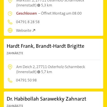
Marktstr. 2,
27711 Osterholz-Scharmbeck
(Innenstadt)
5,3 km
Geschlossen
–
Öffnet Montag um 08:00
04791 8 28 58
Webseite
Hardt Frank, Brandt-Hardt Brigitte
ZAHNÄRZTE
Am Deich 2,
27711 Osterholz-Scharmbeck
(Innenstadt)
5,7 km
04791 50 98
Dr. Habibollah Sarawekky Zahnarzt
ZAHNÄRZTE