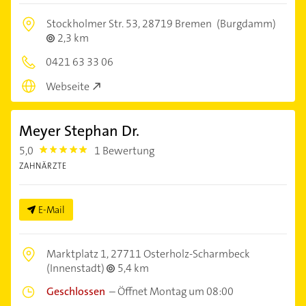
Stockholmer Str. 53,
28719 Bremen
(Burgdamm)
2,3 km
0421 63 33 06
Webseite
Meyer Stephan Dr.
5,0
1 Bewertung
5.0
ZAHNÄRZTE
E-Mail
Marktplatz 1,
27711 Osterholz-Scharmbeck
(Innenstadt)
5,4 km
Geschlossen
–
Öffnet Montag um 08:00