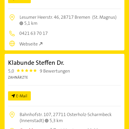
Lesumer Heerstr. 46,
28717 Bremen
(St. Magnus)
5,1 km
0421 63 70 17
Webseite
Klabunde Steffen Dr.
5,0
9 Bewertungen
5.0
ZAHNÄRZTE
E-Mail
Bahnhofstr. 107,
27711 Osterholz-Scharmbeck
(Innenstadt)
5,3 km