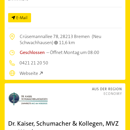
E-Mail
Crüsemannallee 78,
28213 Bremen
(Neu
Schwachhausen)
11,6 km
Geschlossen
–
Öffnet Montag um 08:00
0421 21 20 50
Webseite
AUS DER REGION
ECONOMY
Dr. Kaiser, Schumacher & Kollegen, MVZ