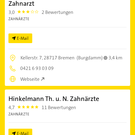
Zahnarzt
3,0
2 Bewertungen
3.0
ZAHNÄRZTE
E-Mail
Kellerstr. 7,
28717 Bremen
(Burgdamm)
3,4 km
0421 6 93 03 09
Webseite
Hinkelmann Th. u. N. Zahnärzte
4,7
11 Bewertungen
4.7000003
ZAHNÄRZTE
E-Mail