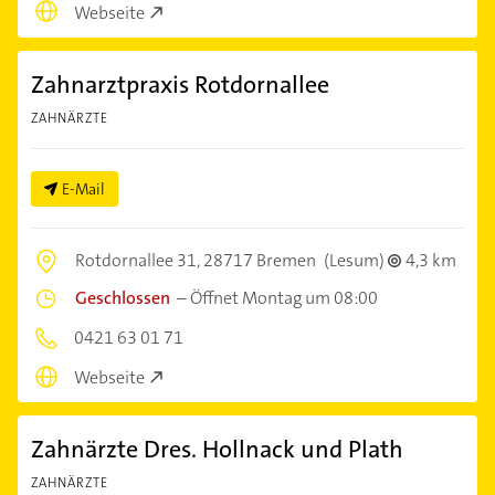
Webseite
Zahnarztpraxis Rotdornallee
ZAHNÄRZTE
E-Mail
Rotdornallee 31,
28717 Bremen
(Lesum)
4,3 km
Geschlossen
–
Öffnet Montag um 08:00
0421 63 01 71
Webseite
Zahnärzte Dres. Hollnack und Plath
ZAHNÄRZTE