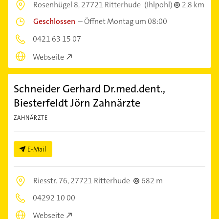
Rosenhügel 8,
27721 Ritterhude
(Ihlpohl)
2,8 km
Geschlossen
–
Öffnet Montag um 08:00
0421 63 15 07
Webseite
Schneider Gerhard Dr.med.dent.,
Biesterfeldt Jörn Zahnärzte
ZAHNÄRZTE
E-Mail
Riesstr. 76,
27721 Ritterhude
682 m
04292 10 00
Webseite