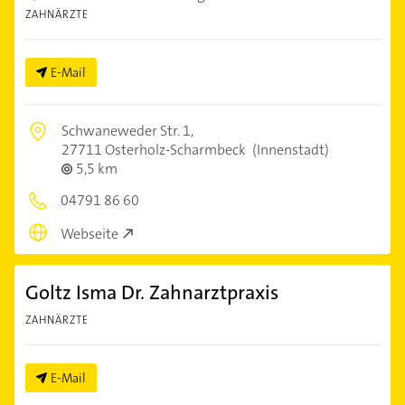
ZAHNÄRZTE
E-Mail
Schwaneweder Str. 1,
27711 Osterholz-Scharmbeck
(Innenstadt)
5,5 km
04791 86 60
Webseite
Goltz Isma Dr. Zahnarztpraxis
ZAHNÄRZTE
E-Mail