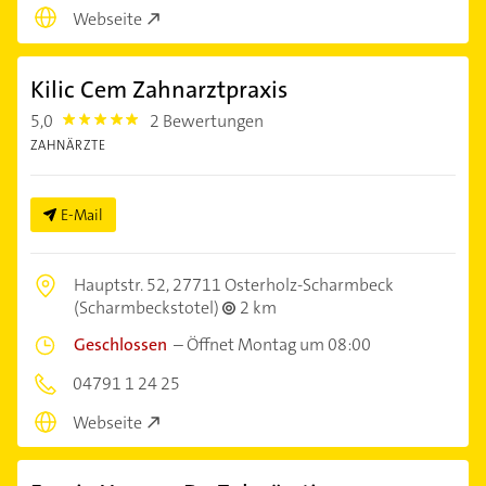
Webseite
Kilic Cem Zahnarztpraxis
5,0
2 Bewertungen
5.0
ZAHNÄRZTE
E-Mail
Hauptstr. 52,
27711 Osterholz-Scharmbeck
(Scharmbeckstotel)
2 km
Geschlossen
–
Öffnet Montag um 08:00
04791 1 24 25
Webseite