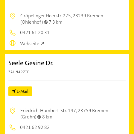
Gröpelinger Heerstr. 275,
28239 Bremen
(Ohlenhof)
7,3 km
0421 61 20 31
Webseite
Seele Gesine Dr.
ZAHNÄRZTE
E-Mail
Friedrich-Humbert-Str. 147,
28759 Bremen
(Grohn)
8 km
0421 62 92 82