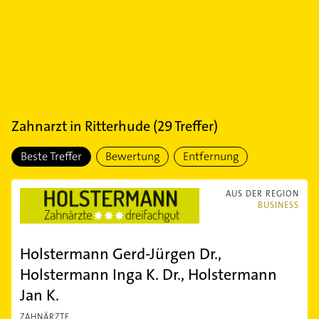
Zahnarzt
in
Ritterhude
(
29
Treffer)
Beste Treffer
Bewertung
Entfernung
AUS DER REGION
BUSINESS
Holstermann Gerd-Jürgen Dr.,
Holstermann Inga K. Dr., Holstermann
Jan K.
ZAHNÄRZTE