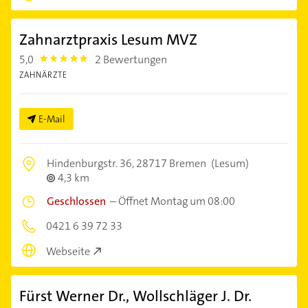
Zahnarztpraxis Lesum MVZ
5,0
2 Bewertungen
5.0
ZAHNÄRZTE
E-Mail
Hindenburgstr. 36,
28717 Bremen
(Lesum)
4,3 km
Geschlossen
–
Öffnet Montag um 08:00
0421 6 39 72 33
Webseite
Fürst Werner Dr., Wollschläger J. Dr.