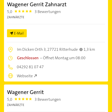
Wagener Gerrit Zahnarzt
5,0
3 Bewertungen
5.0
ZAHNÄRZTE
E-Mail
Im Dicken Orth 3,
27721 Ritterhude
1,3 km
Geschlossen
–
Öffnet Montag um 08:00
04292 81 07 47
Webseite
Wagener Gerrit
5,0
3 Bewertungen
5.0
ZAHNÄRZTE