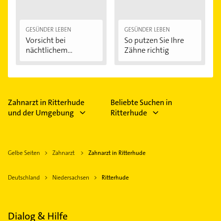
GESÜNDER LEBEN
GESÜNDER LEBEN
Vorsicht bei
So putzen Sie Ihre
nächtlichem
Zähne richtig
Zähneknirschen:...
Zahnarzt in Ritterhude
Beliebte Suchen in
und der Umgebung
Ritterhude
Gelbe Seiten
Zahnarzt
Zahnarzt in Ritterhude
Deutschland
Niedersachsen
Ritterhude
Dialog & Hilfe