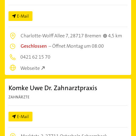
E-Mail
Charlotte-Wolff Allee 7,
28717 Bremen
4,5 km
Geschlossen
–
Öffnet Montag um 08:00
0421 62 15 70
Webseite
Komke Uwe Dr. Zahnarztpraxis
ZAHNÄRZTE
E-Mail