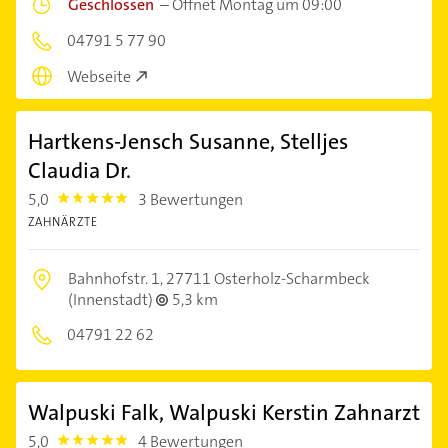
Geschlossen
–
Öffnet Montag um 09:00
04791 5 77 90
Webseite
Hartkens-Jensch Susanne, Stelljes
Claudia Dr.
5,0
3 Bewertungen
5.0
ZAHNÄRZTE
Bahnhofstr. 1,
27711 Osterholz-Scharmbeck
(Innenstadt)
5,3 km
04791 22 62
Walpuski Falk, Walpuski Kerstin Zahnarzt
5,0
4 Bewertungen
5.0