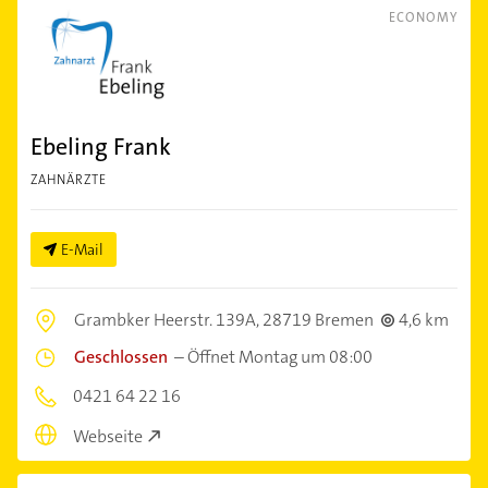
ECONOMY
Ebeling Frank
ZAHNÄRZTE
E-Mail
Grambker Heerstr. 139A,
28719 Bremen
4,6 km
Geschlossen
–
Öffnet Montag um 08:00
0421 64 22 16
Webseite