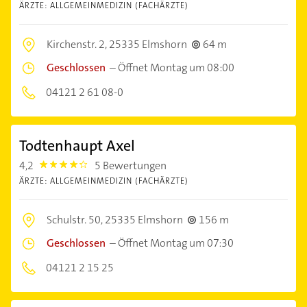
ÄRZTE: ALLGEMEINMEDIZIN (FACHÄRZTE)
Kirchenstr. 2,
25335 Elmshorn
64 m
Geschlossen
–
Öffnet Montag um 08:00
04121 2 61 08-0
Todtenhaupt Axel
4,2
5 Bewertungen
4.2000003
ÄRZTE: ALLGEMEINMEDIZIN (FACHÄRZTE)
Schulstr. 50,
25335 Elmshorn
156 m
Geschlossen
–
Öffnet Montag um 07:30
04121 2 15 25