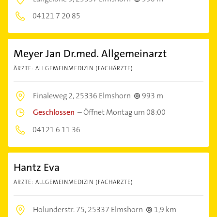
04121 7 20 85
Meyer Jan Dr.med. Allgemeinarzt
ÄRZTE: ALLGEMEINMEDIZIN (FACHÄRZTE)
Finaleweg 2,
25336 Elmshorn
993 m
Geschlossen
–
Öffnet Montag um 08:00
04121 6 11 36
Hantz Eva
ÄRZTE: ALLGEMEINMEDIZIN (FACHÄRZTE)
Holunderstr. 75,
25337 Elmshorn
1,9 km