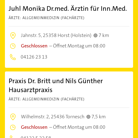
Juhl Monika Dr.med. Ärztin für Inn.Med.
ÄRZTE: ALLGEMEINMEDIZIN (FACHÄRZTE)
Jahnstr. 5,
25358 Horst (Holstein)
7 km
Geschlossen
–
Öffnet Montag um 08:00
04126 23 13
Praxis Dr. Britt und Nils Günther
Hausarztpraxis
ÄRZTE: ALLGEMEINMEDIZIN (FACHÄRZTE)
Wilhelmstr. 2,
25436 Tornesch
7,5 km
Geschlossen
–
Öffnet Montag um 08:00