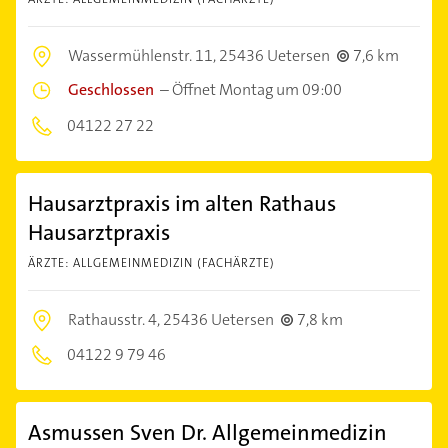
Wassermühlenstr. 11,
25436 Uetersen
7,6 km
Geschlossen
–
Öffnet Montag um 09:00
04122 27 22
Hausarztpraxis im alten Rathaus
Hausarztpraxis
ÄRZTE: ALLGEMEINMEDIZIN (FACHÄRZTE)
Rathausstr. 4,
25436 Uetersen
7,8 km
04122 9 79 46
Asmussen Sven Dr. Allgemeinmedizin