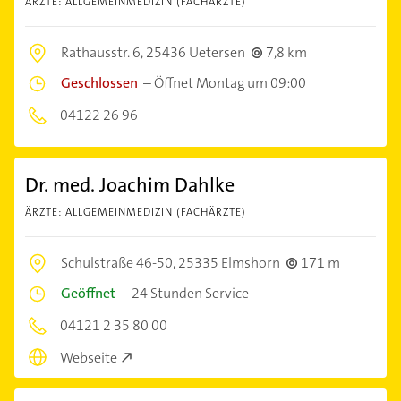
ÄRZTE: ALLGEMEINMEDIZIN (FACHÄRZTE)
Rathausstr. 6,
25436 Uetersen
7,8 km
Geschlossen
–
Öffnet Montag um 09:00
04122 26 96
Dr. med. Joachim Dahlke
ÄRZTE: ALLGEMEINMEDIZIN (FACHÄRZTE)
Schulstraße 46-50,
25335 Elmshorn
171 m
Geöffnet
–
24 Stunden Service
04121 2 35 80 00
Webseite