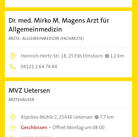
Dr. med. Mirko M. Magens Arzt für
Allgemeinmedizin
ÄRZTE: ALLGEMEINMEDIZIN (FACHÄRZTE)
Heinrich-Hertz-Str. 18,
25336 Elmshorn
1,2 km
04121 2 64 74 84
MVZ Uetersen
ÄRZTEHÄUSER
Röpckes-Mühle 2,
25436 Uetersen
7,7 km
Geschlossen
–
Öffnet Montag um 08:00