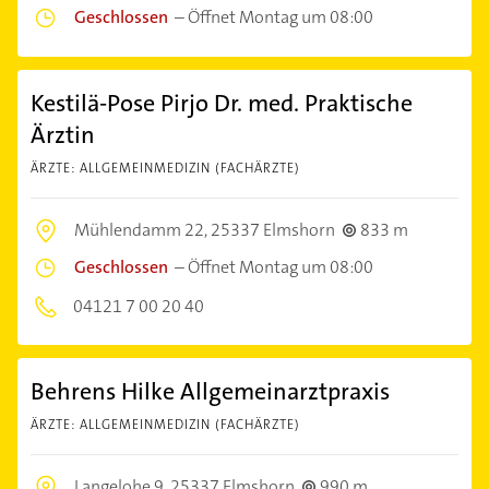
Geschlossen
–
Öffnet Montag um 08:00
Kestilä-Pose Pirjo Dr. med. Praktische
Ärztin
ÄRZTE: ALLGEMEINMEDIZIN (FACHÄRZTE)
Mühlendamm 22,
25337 Elmshorn
833 m
Geschlossen
–
Öffnet Montag um 08:00
04121 7 00 20 40
Behrens Hilke Allgemeinarztpraxis
ÄRZTE: ALLGEMEINMEDIZIN (FACHÄRZTE)
Langelohe 9,
25337 Elmshorn
990 m