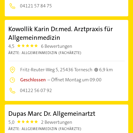
04121 57 84 75
Kowollik Karin Dr.med. Arztpraxis für
Allgemeinmedizin
4,5
6 Bewertungen
4.5
ÄRZTE: ALLGEMEINMEDIZIN (FACHÄRZTE)
Fritz-Reuter-Weg 5,
25436 Tornesch
6,9 km
Geschlossen
–
Öffnet Montag um 09:00
04122 56 07 92
Dupas Marc Dr. Allgemeinartzt
5,0
2 Bewertungen
5.0
ÄRZTE: ALLGEMEINMEDIZIN (FACHÄRZTE)