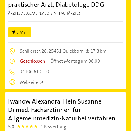
praktischer Arzt, Diabetologe DDG
ÄRZTE: ALLGEMEINMEDIZIN (FACHÄRZTE)
E-Mail
Schillerstr. 28,
25451 Quickborn
17,8 km
Geschlossen
–
Öffnet Montag um 08:00
04106 61 01-0
Webseite
Iwanow Alexandra, Hein Susanne
Dr.med. Fachärztinnen für
Allgemeinmedizin-Naturheilverfahren
5,0
1 Bewertung
5.0