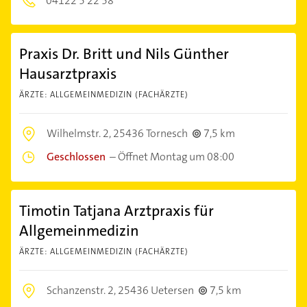
04122 5 22 58
Praxis Dr. Britt und Nils Günther
Hausarztpraxis
ÄRZTE: ALLGEMEINMEDIZIN (FACHÄRZTE)
Wilhelmstr. 2,
25436 Tornesch
7,5 km
Geschlossen
–
Öffnet Montag um 08:00
Timotin Tatjana Arztpraxis für
Allgemeinmedizin
ÄRZTE: ALLGEMEINMEDIZIN (FACHÄRZTE)
Schanzenstr. 2,
25436 Uetersen
7,5 km