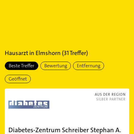
Hausarzt
in
Elmshorn
(
31
Treffer)
Beste Treffer
Bewertung
Entfernung
Geöffnet
AUS DER REGION
SILBER PARTNER
Diabetes-Zentrum Schreiber Stephan A.