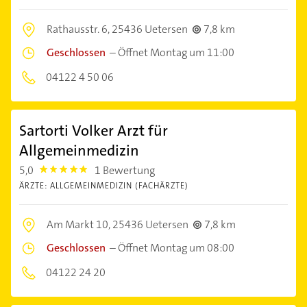
Rathausstr. 6,
25436 Uetersen
7,8 km
Geschlossen
–
Öffnet Montag um 11:00
04122 4 50 06
Sartorti Volker Arzt für
Allgemeinmedizin
5,0
1 Bewertung
5.0
ÄRZTE: ALLGEMEINMEDIZIN (FACHÄRZTE)
Am Markt 10,
25436 Uetersen
7,8 km
Geschlossen
–
Öffnet Montag um 08:00
04122 24 20