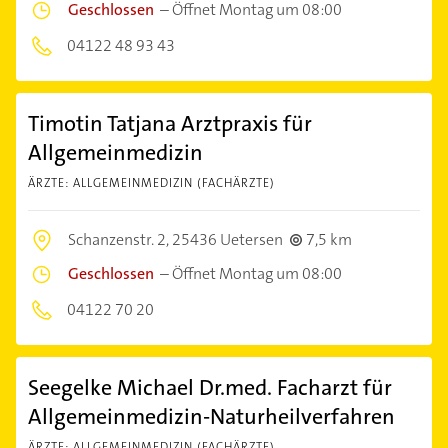
Geschlossen
–
Öffnet Montag um 08:00
04122 48 93 43
Timotin Tatjana Arztpraxis für
Allgemeinmedizin
ÄRZTE: ALLGEMEINMEDIZIN (FACHÄRZTE)
Schanzenstr. 2,
25436 Uetersen
7,5 km
Geschlossen
–
Öffnet Montag um 08:00
04122 70 20
Seegelke Michael Dr.med. Facharzt für
Allgemeinmedizin-Naturheilverfahren
ÄRZTE: ALLGEMEINMEDIZIN (FACHÄRZTE)