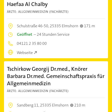
Haefaa Al Chalby
ÄRZTE: ALLGEMEINMEDIZIN (FACHÄRZTE)
Schulstraße 46-50,
25335 Elmshorn
171 m
Geöffnet
–
24 Stunden Service
04121 2 35 80 00
Webseite
Tschirkow Georgij Dr.med., Knörer
Barbara Dr.med. Gemeinschaftspraxis für
Allgemeinmedizin
ÄRZTE: ALLGEMEINMEDIZIN (FACHÄRZTE)
Sandberg 11,
25335 Elmshorn
210 m