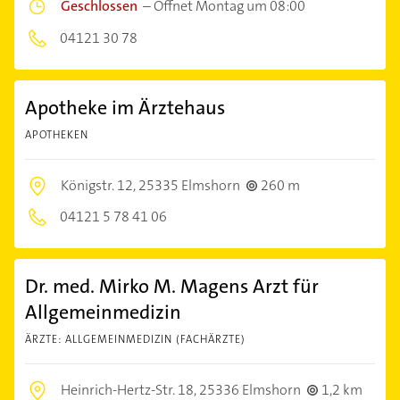
Geschlossen
–
Öffnet Montag um 08:00
04121 30 78
Apotheke im Ärztehaus
APOTHEKEN
Königstr. 12,
25335 Elmshorn
260 m
04121 5 78 41 06
Dr. med. Mirko M. Magens Arzt für
Allgemeinmedizin
ÄRZTE: ALLGEMEINMEDIZIN (FACHÄRZTE)
Heinrich-Hertz-Str. 18,
25336 Elmshorn
1,2 km