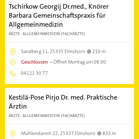
Tschirkow Georgij Dr.med., Knörer
Barbara Gemeinschaftspraxis für
Allgemeinmedizin
ÄRZTE: ALLGEMEINMEDIZIN (FACHÄRZTE)
Sandberg 11,
25335 Elmshorn
210 m
Geschlossen
–
Öffnet Montag um 08:00
04121 30 77
Kestilä-Pose Pirjo Dr. med. Praktische
Ärztin
ÄRZTE: ALLGEMEINMEDIZIN (FACHÄRZTE)
Mühlendamm 22,
25337 Elmshorn
833 m